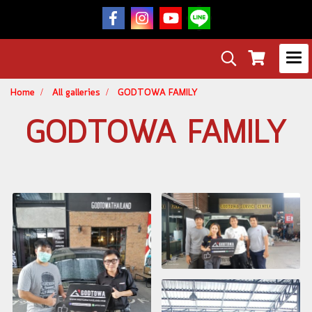
Home
All galleries
GODTOWA FAMILY
GODTOWA FAMILY