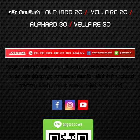
ALPHARD 20
/
VELLFIRE 20
/
คลิกเข้าชมสินค้า
ALPHARD 30
/
VELLFIRE 30
ของเเต่ง Alphard Vellfire Lexus Majesty ของเเต่งรถนำเข้า อุปกรณ์ตกแต่ง
ของแต่ง ชุดล้อ ผู้เชี่ยวชาญเฉพาะทางรถยนต์ อัลพาร์ด เวลไฟร์ นำเข้า ประดับยนต์
TOYOTA ( โตโยต้า ) รถนำเข้า อัลพาร์ด เวลไฟร์ เลกซัส มาเจสตี้
@godtowa