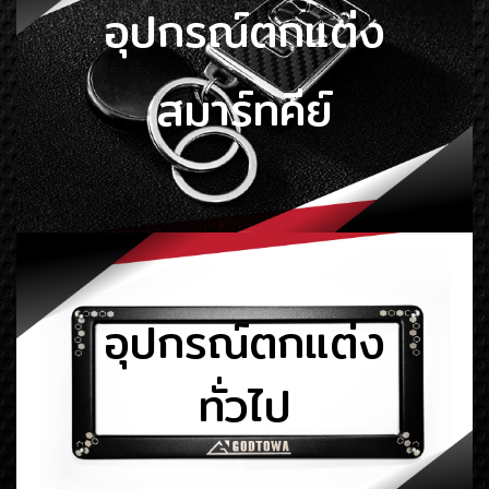
อุปกรณ์ตกแต่ง
สมาร์ทคีย์
อุปกรณ์ตกแต่ง
ทั่วไป