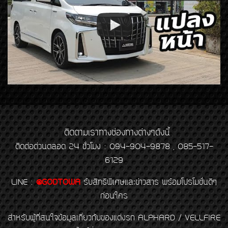
ติดตามเราทางช่องทางต่างๆดังนี้
ติดต่อด่วนตลอด 24 ชั่วโมง : 094-904-9878 , 085-517-
6129
LINE
:
@GODTOWA
รับสิทธิพิเศษและข่าวสาร พร้อมโปรโมชั่นดีๆ
ก่อนใคร
สำหรับผู้ที่สนใจข้อมูลเกี่ยวกับของแต่งรถ ALPHARD / VELLFIRE