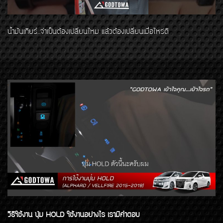
น้ำมันเกียร์...จำเป็นต้องเปลี่ยนไหม แล้วต้องเปลี่ยนเมื่อไหร่ดี
วิธีใช้งาน ปุ่ม HOLD ใช้งานอย่างไร เรามีคำตอบ