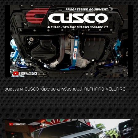
ชุดช่วงล่าง CUSCO เต็มระบบ สำหรับรถยนต์ ALPHARD VELLFIRE