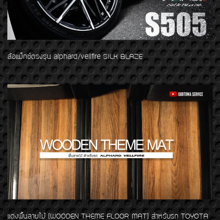
ล้อแม็กซ์ตรงรุ่น alphard/vellfire SILK BLAZE
แต่งพื้นลายไม้ (WOODEN THEME FLOOR MAT) สำหรับรถ TOYOTA