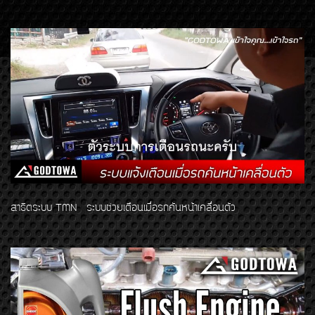
สาธิตระบบ TMN ระบบช่วยเตือนเมื่อรถคันหน้าเคลื่อนตัว