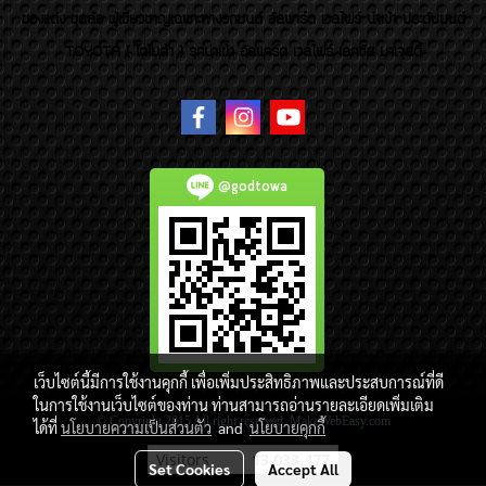
ของแต่ง ชุดล้อ ผู้เชี่ยวชาญเฉพาะทางรถยนต์ อัลพาร์ด เวลไฟร์ นำเข้า ประดับยนต์
TOYOTA ( โตโยต้า ) รถนำเข้า อัลพาร์ด เวลไฟร์ เลกซัส มาเจสตี้
@godtowa
เว็บไซต์นี้มีการใช้งานคุกกี้ เพื่อเพิ่มประสิทธิภาพและประสบการณ์ที่ดี
ในการใช้งานเว็บไซต์ของท่าน ท่านสามารถอ่านรายละเอียดเพิ่มเติม
© Copyright 2015 All right reserved. MakeWebEasy.com
ได้ที่
นโยบายความเป็นส่วนตัว
and
นโยบายคุกกี้
Visitors
13,033,477
Set Cookies
Accept All