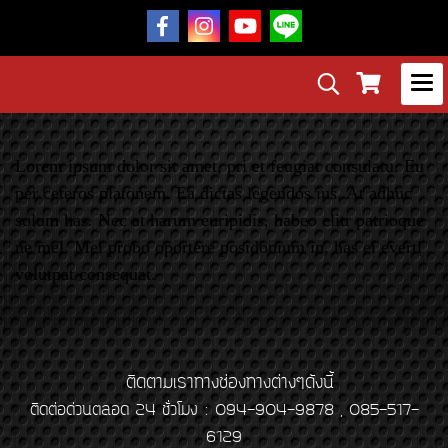
Lorem ipsum dolor sit amet, pri et feugiat consulatu. Eu
per ceteros platonem. Ea dictas legendos ius. At adhuc
solum has. Nec at harum euripidis, habeo elitr patrioque
ne mel. Mei probo oportere posidonium in, has ei everti
volutpat consequat.
ติดตามเราทางช่องทางต่างๆดังนี้
ติดต่อด่วนตลอด 24 ชั่วโมง : 094-904-9878 , 085-517-
6129