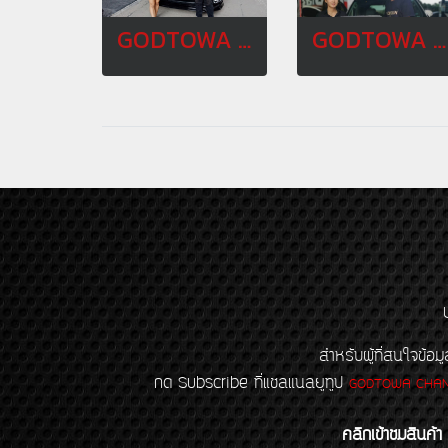
GODTOWA FAMILY
GODTOWA FAMILY MARCH 20
สำหรับผู้ที่สนใจข
กด Subscribe ที่แชลแนลยูทูป
GODTOWA CHA
คลิกเข้าชมสินค้า