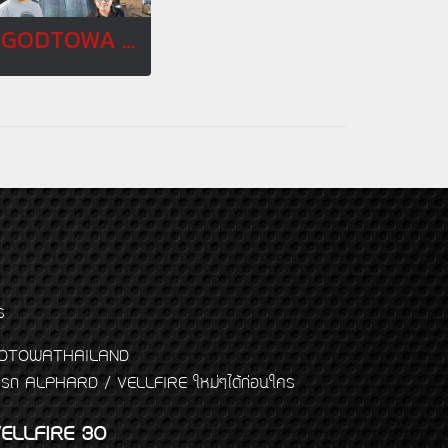
GODTOWA FAMILY OCT 20
ร
พจ GODTOWATHAILAND
งแต่งรถ ALPHARD / VELLFIRE ใหม่ๆได้ก่อนใคร
ELLFIRE 30