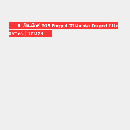
6. ล้อแม็กซ์ 305 Forged Ultimate Forged Lite
Series | UFL128