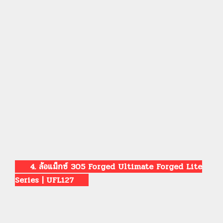
4. ล้อแม็กซ์ 305 Forged Ultimate Forged Lite
Series | UFL127