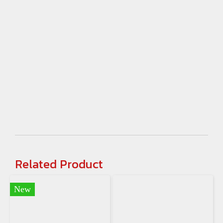
Related Product
New