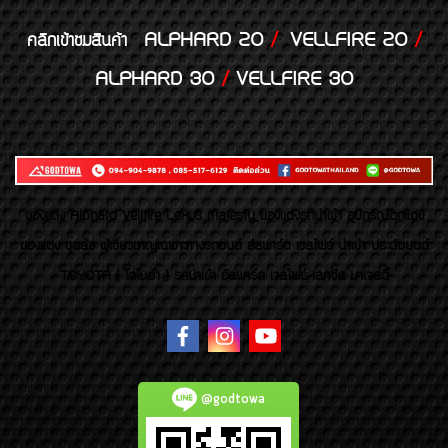
ALPHARD 20
/
VELLFIRE 20
/
คลิกเข้าชมสินค้า
ALPHARD 30
/
VELLFIRE 30
ของเเต่ง Alphard Vellfire Lexus Majesty ของเเต่งรถนำเข้า อุปกรณ์ตกแต่ง
ของแต่ง ชุดล้อ ผู้เชี่ยวชาญเฉพาะทางรถยนต์ อัลพาร์ด เวลไฟร์ นำเข้า ประดับยนต์
TOYOTA ( โตโยต้า ) รถนำเข้า อัลพาร์ด เวลไฟร์ เลกซัส มาเจสตี้
@godtowa