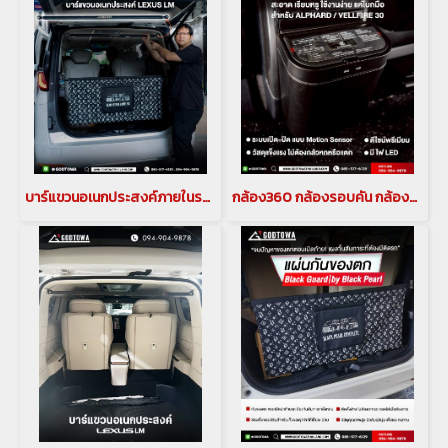
บาร์แขวนอเนกประสงค์ภายในรถ (MULTI BAR) สำหรับรถยนต์ ALPHARD/VELLFIRE รุ่นปี 2015-2021 บาร์แขวนอเนกประสงค์ภายในรถ มัลติบาร์ บาร์แขวานของในรถอัลพาร์ด เวลไฟร์ MULTI BAR ค้ำหลัง ไม้แขวน ที่แขวนของอัลพาร์ด ไม้แขวนเสื้ออัลพาร์ดสำหรับรถยนต์ ALPHARD/VELLFIRE(cop
กล้อง360 กล้องรอบคัน กล้องอัลพาร์ด กล้องเวลไฟร์ กล้องติดรถยนต์อัลพาร์ด เวลไฟร์ กล้องอัลไพน์ HCE-C500 Top view camera alpine(copy)(copy)(copy)(copy)