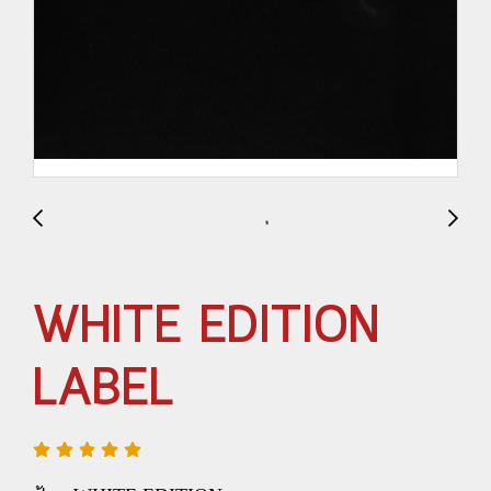
WHITE EDITION
LABEL