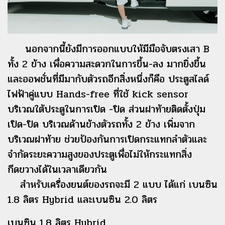
นอกจากนี้ยังมีการออกแบบให้มีมือจับตรงเสา B
ทั้ง 2 ข้าง เพื่อความสะดวกในการขึ้น-ลง มากยิ่งขึ้น
และออพชั่นที่มีมากับตัวรถอีกสิ่งหนึ่งก็คือ ประตูสไลด์
ไฟฟ้าคู่แบบ Hands-free ที่ใช้ kick sensor
บริเวณใต้ประตูในการเปิด -ปิด ส่วนฝาท้ายติดตั้งปุ่ม
เปิด-ปิด บริเวณด้านข้างตัวรถทั้ง 2 ข้าง เพิ่มจาก
บริเวณฝาท้าย ช่วยป้องกันการเปิดกระแทกลำตัวและ
จำกัดระยะความสูงของประตูเพื่อไม่ให้กระแทกสิ่ง
กีดขวางได้ในเวลาเดียวกัน
สำหรับเครื่องยนต์ของรถจะมี 2 แบบ ได้แก่ เบนซิน
1.8 ลิตร Hybrid และเบนซิน 2.0 ลิตร
เบนซิน 1.8 ลิตร Hybrid