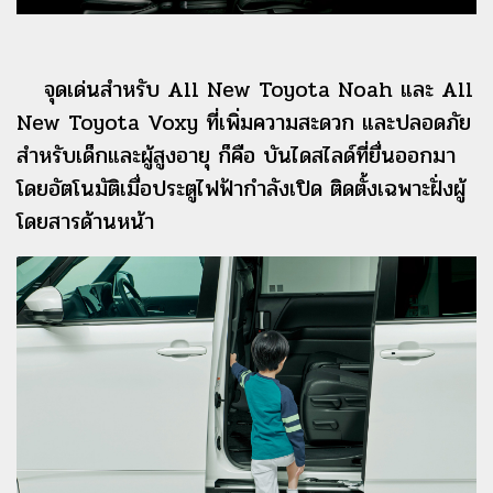
จุดเด่นสำหรับ All New Toyota Noah และ All
New Toyota Voxy ที่เพิ่มความสะดวก และปลอดภัย
สำหรับเด็กและผู้สูงอายุ ก็คือ บันไดสไลด์ที่ยื่นออกมา
โดยอัตโนมัติเมื่อประตูไฟฟ้ากำลังเปิด ติดตั้งเฉพาะฝั่งผู้
โดยสารด้านหน้า