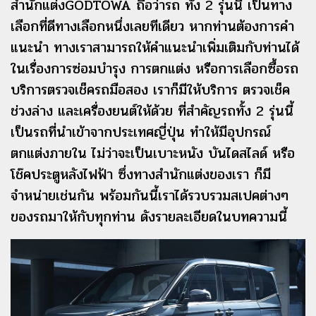
สำนักแต่งGODTOWA ถือว่ารถ ทั้ง 2 รุ่นนี้ เป็นทาง
เลือกที่ดีทางเลือกหนึ่งเลยทีเดียว หากท่านต้องการคำ
แนะนำ ทางเราสามารถให้คำแนะนำเพิ่มเติมกับท่านได้
ในเรื่องการซ่อมบำรุง การตกแต่ง หรือการเลือกซื้อรถ
บริการตรวจเช็ครถมือสอง เราก็มีให้บริการ ตรวจเช็ค
ช่วงล่าง และเครื่องยนต์ให้ด้วย ที่สำคัญรถทั้ง 2 รุ่นนี้
เป็นรถที่นำเข้าจากประเทศญี่ปุ่น ทำให้มีอุปกรณ์
ตกแต่งภายใน ไม่ว่าจะเป็นเบาะหนัง บันไดสไลด์ หรือ
โช๊คประตูหลังไฟฟ้า ซึ่งทางสำนักแต่งของเรา ก็มี
จำหน่ายเช่นกัน พร้อมกันนี้เราได้รวบรวมสเปคต่างๆ
ของรถมาให้กับทุกท่าน ดังรายละเอียดในบทความนี้