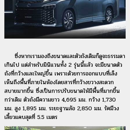
ซึ่งหากเรามองถึงขนาดและตัวถังเดิมก็ดูจะธรรมดา
เกินไป แต่สำหรับมินิแวนทั้ง 2 รุ่นนี้แล้ว จะมีขนาดตัว
ถังที่กว้างและใหญ่ขึ้น เพราะด้วยการออกแบบที่เล็ง
เห็นถึงพื้นที่ภายในห้องโดยสารที่กว้างขวางสะดวก
สบายมากขึ้น ซึ่งเป็นการปรับขนาดให้มีพื้นที่มากขึ้น
กว่าเดิม ตัวถังมีความยาว 4,695 มม. กว้าง 1,730
มม. สูง 1,895 มม. ระยะฐานล้อ 2,850 มม. รัศมีวง
เลี้ยวแคบสุดที่ 5.5 เมตร