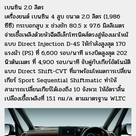
เบนซิน 2.0 ลิตร
เครื่องยนต์ เบนซิน 4 สูบ ขนาด 2.0 ลิตร (1,986
ซีซี) กระบอกสูบ x ช่วงชัก 80.5 x 97.6 มิลลิเมตร
จ่ายเชื้อเพลิงด้วยหัวฉีดอีเล็กโทรนิคส์ตรงสู่ห้องเผาไหม้
แบบ Direct Injection D-4S ให้กำลังสูงสุด 170
แรงม้า (PS) ที่ 6,600 รอบ/นาที แรงบิดสูงสุด 202
นิวตันเมตร ที่ 4,900 รอบ/นาที จับคู่กับเกียร์อัตโนมัติ
แบบ Direct Shift-CVT ที่มาพร้อมโหมดการเปลี่ยน
เกียร์ Sport Sequential Shiftmatic ทำให้
สามารถเปลี่ยนเกียร์ได้เองถึง 10 จังหวะ ให้อัตราสิ้น
เปลืองเชื้อเพลิงที่ 15.1 กม./ล. ตามมาตรฐาน WLTC