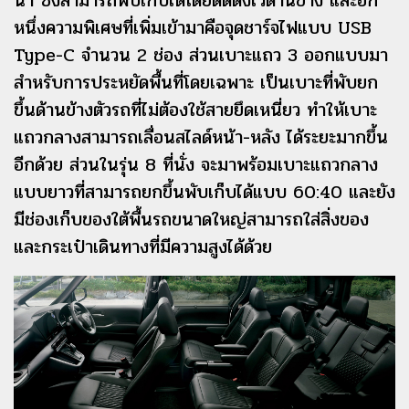
น้ำ ซึ่งสามารถพับเก็บได้โดยติดตั้งไว้ด้านข้าง และอีก
หนึ่งความพิเศษที่เพิ่มเข้ามาคือจุดชาร์จไฟแบบ USB
Type-C จำนวน 2 ช่อง ส่วนเบาะแถว 3 ออกแบบมา
สำหรับการประหยัดพื้นที่โดยเฉพาะ เป็นเบาะที่พับยก
ขึ้นด้านข้างตัวรถที่ไม่ต้องใช้สายยึดเหนี่ยว ทำให้เบาะ
แถวกลางสามารถเลื่อนสไลด์หน้า-หลัง ได้ระยะมากขึ้น
อีกด้วย ส่วนในรุ่น 8 ที่นั่ง จะมาพร้อมเบาะแถวกลาง
แบบยาวที่สามารถยกขึ้นพับเก็บได้แบบ 60:40 และยัง
มีช่องเก็บของใต้พื้นรถขนาดใหญ่สามารถใส่สิ่งของ
และกระเป๋าเดินทางที่มีความสูงได้ด้วย