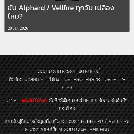
ขับ Alphard / Vellfire ทุกวัน เปลือง
ไหม?
20 Jan 2026
ติดตามเราทางช่องทางต่างๆดังนี้
ติดต่อด่วนตลอด 24 ชั่วโมง : 094-904-9878 , 085-517-
6129
LINE
:
@GODTOWA
รับสิทธิพิเศษและข่าวสาร พร้อมโปรโมชั่นดีๆ
ก่อนใคร
สำหรับผู้ที่สนใจข้อมูลเกี่ยวกับของแต่งรถ ALPHARD / VELLFIRE
สามารถกดไลค์ที่เพจ GODTOWATHAILAND