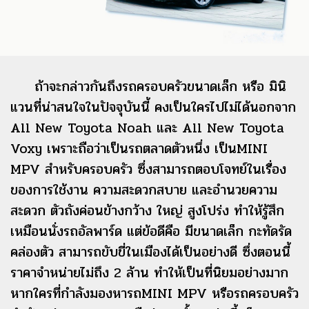
ถ้าจะกล่าวกันถึงรถครอบครัวขนาดเล็ก หรือ มินิ
แวนที่น่าสนใจในปัจจุบันนี้ คงเป็นใครไปไม่ได้นอกจาก
All New Toyota Noah และ All New Toyota
Voxy เพราะถือว่าเป็นรถตลาดตัวหนึ่ง เป็นMINI
MPV สำหรับครอบครัว ซึ่งสามารถตอบโจทย์ในเรื่อง
ของการใช้งาน ความสะดวกสบาย และอำนวยความ
สะดวก ตัวถังค่อนข้างกว้าง ใหญ่ สูงโปร่ง ทำให้รู้สึก
เหมือนนั่งรถอัลพาร์ด แต่ข้อดีคือ มีขนาดเล็ก กะทัดรัด
คล่องตัว สามารถขับขี่ในเมืองได้เป็นอย่างดี ซึ่งตอนนี้
ราคาจำหน่ายไม่ถึง 2 ล้าน ทำให้เป็นที่นิยมอย่างมาก
หากใครที่กำลังมองหารถMINI MPV หรือรถครอบครัว