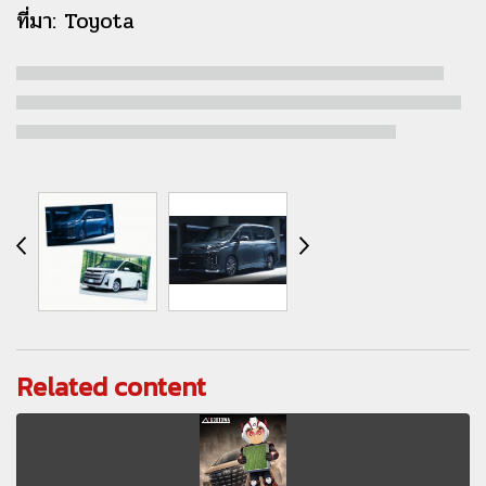
ที่มา: Toyota
Toyota VOXY / NOAH Club ThailandToyota VOXY / NOAH Club ThailandToyota VOXY / NOAH Club
ThailandToyota VOXY / NOAH Club ThailandToyota VOXY / NOAH Club ThailandToyota VOXY / NOAH
Club ThailandToyota VOXY / NOAH Club ThailandToyota VOXY / NOAH Club Thailand
Related content