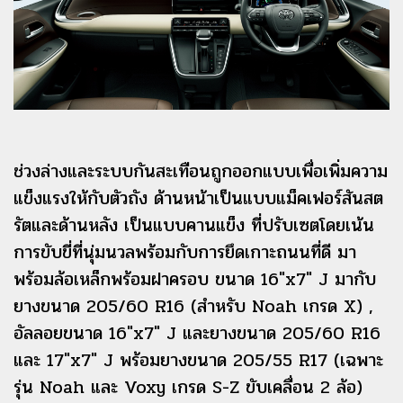
ช่วงล่างและระบบกันสะเทือนถูกออกแบบเพื่อเพิ่มความ
แข็งแรงให้กับตัวถัง ด้านหน้าเป็นแบบแม็คเฟอร์สันสต
รัตและด้านหลัง เป็นแบบคานแข็ง ที่ปรับเซตโดยเน้น
การขับขี่ที่นุ่มนวลพร้อมกับการยึดเกาะถนนที่ดี มา
พร้อมล้อเหล็กพร้อมฝาครอบ ขนาด 16″x7″ J มากับ
ยางขนาด 205/60 R16 (สำหรับ Noah เกรด X) ,
อัลลอยขนาด 16″x7″ J และยางขนาด 205/60 R16
และ 17″x7″ J พร้อมยางขนาด 205/55 R17 (เฉพาะ
รุ่น Noah และ Voxy เกรด S-Z ขับเคลื่อน 2 ล้อ)