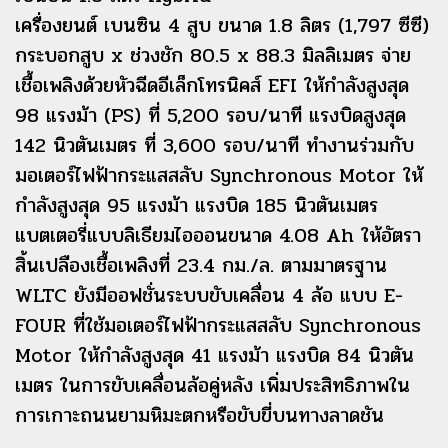
เครื่องยนต์ เบนซิน 4 สูบ ขนาด 1.8 ลิตร (1,797 ซีซี)
กระบอกสูบ x ช่วงชัก 80.5 x 88.3 มิลลิเมตร จ่าย
เชื้อเพลิงด้วยหัวฉีดอีเล็กโทรนิคส์ EFI ให้กำลังสูงสุด
98 แรงม้า (PS) ที่ 5,200 รอบ/นาที แรงบิดสูงสุด
142 นิวตันเมตร ที่ 3,600 รอบ/นาที ทำงานร่วมกับ
มอเตอร์ไฟฟ้ากระแสสลับ Synchronous Motor ให้
กำลังสูงสุด 95 แรงม้า แรงบิด 185 นิวตันเมตร
แบตเตอรี่แบบลิเธียมไอออนขนาด 4.08 Ah ให้อัตรา
สิ้นเปลืองเชื้อเพลิงที่ 23.4 กม./ล. ตามมาตรฐาน
WLTC ยังมีออฟชั่นระบบขับเคลื่อน 4 ล้อ แบบ E-
FOUR ที่ใช้มอเตอร์ไฟฟ้ากระแสสลับ Synchronous
Motor ให้กำลังสูงสุด 41 แรงม้า แรงบิด 84 นิวตัน
เมตร ในการขับเคลื่อนล้อคู่หลัง เพิ่มประสิทธิภาพใน
การเกาะถนนยามหิมะตกหรือขับขี่บนทางลาดชัน