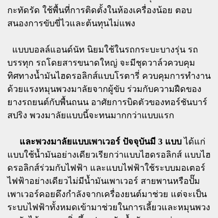
กะทัดรัด ใช้พื้นที่การติดตั้งในห้องเครื่องน้อย ตอบ
สนองการขับขี่ไวและต้นทุนไม่แพง
แบบบอลล์แอนด์นัท นิยมใช้ในรถกระบะบางรุ่น รถ
บรรทุก รถโดยสารขนาดใหญ่ จะมีชุดวาล์วควบคุม
ทิศทางน้ำมันไฮดรอลิกส์แบบโรตารี่ ควบคุมการทำงาน
ด้วยแรงหมุนพวงมาลัยจากผู้ขับ ร่วมกับความฝืดของ
ยางรถยนต์กับพื้นถนน อาศัยการบิดตัวของทอร์ชันบาร์
สปริง พวงมาลัยแบบนี้จะทนมากกว่าแบบแรก
และพวงมาลัยแบบเพาเวอร์ ปัจจุบันมี 3 แบบ
ได้แก่
แบบใช้น้ำมันอย่างเดียวเรียกว่าแบบไฮดรอลิกส์ แบบไฮ
ดรอลิกส์ร่วมกับไฟฟ้า และแบบไฟฟ้าใช้ระบบมอเตอร์
ไฟฟ้าอย่างเดียวไม่มีน้ำมันเพาเวอร์ สายพานหรือปั๊ม
เพาเวอร์คอยดึงกำลังจากเครื่องยนต์มาช่วย แต่จะเป็น
ระบบไฟฟ้าทั้งหมดเข้ามาช่วยในการเลี้ยวและหมุนพวง