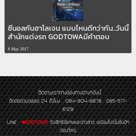
ซีนอลกับฮาโลเจน แบบไหนดีกว่ากัน..วันนี้
สำนักแต่งรถ GODTOWAมีคำตอบ
8 May 2017
ติดตามเราทางช่องทางต่างๆดังนี้
ติดต่อด่วนตลอด 24 ชั่วโมง : 094-904-9878 , 085-517-
6129
LINE
:
@GODTOWA
รับสิทธิพิเศษและข่าวสาร พร้อมโปรโมชั่นดีๆ
ก่อนใคร