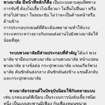
พวงมาลัย มีหน้าที่หลักก็คือ
เป็นระบบควบคุมทิศทาง
การขับขี่ ต้องไม่เลี้ยวไปเลี้ยวมา ไม่ลื่นไปลื่นมา หรือ
ส่ายไปส่ายมา ในขณะขับ ไม่ว่าจะเป็นด้านหน้าหรือ
ด้านข้าง
การประกอบรถยนต์ที่ดีจะต้องพยายามทำให้แรง
กระแทกระหว่างยางกับถนนส่งผ่านไปยังพวงมาลัยให้
น้อยที่สุด
ระบบพวงมาลัยมีส่วนประกอบที่สำคัญ
ได้แก่ พวง
มาลัย ขายึดแกนพวงมาลัย แกนพวงมาลัย หน้าแปลน
พวงมาลัย ยางข้อต่อ กระปุกพวงมาลัย แขนเกียร์พวง
มาลัย คันชักคันส่งกลาง คันชักคันส่งข้าง แขนดึงกลับ
และกระปุกพวงมาลัย
พวงมาลัยรถยนต์ในปัจจุบันนิยมใช้กันหลายแบบ
เช่น แรคแอนด์พีเนียน เป็นระบบการบังคับเลี้ยวชนิด
หนึ่ง เป็นแบบสะพานมีเฟือง กับเฟืองหมุนขนาด