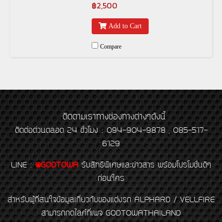
฿2,500
Add to Cart
Compare
ติดตามเราทางช่องทางต่างๆดังนี้
ติดต่อด่วนตลอด 24 ชั่วโมง : 094-904-9878 , 085-517-
6129
LINE
:
@GODTOWA
รับสิทธิพิเศษและข่าวสาร พร้อมโปรโมชั่นดีๆ
ก่อนใคร
สำหรับผู้ที่สนใจข้อมูลเกี่ยวกับของแต่งรถ ALPHARD / VELLFIRE
สามารถกดไลค์ที่เพจ GODTOWATHAILAND