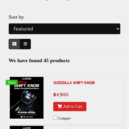
Sort by
We have found 45 products
New
GODZILLA SHIFT KNOB
฿4,900
Add to Cart
Compare