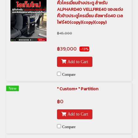
คิ้วโครเมี่ยมข้างประตู สำหรับ
ALPHARD40 VELLFIRE40 ของแต่ง
คิ้วข้าวประตูโครเมี่ยม อัลพาร์ด40 เวล
ไฟร์40(copy)(copy)(copy)
฿45,000
฿39,000
-13%
Add to Cart
Compare
New
" Custom+ " Partition
฿0
Add to Cart
Compare