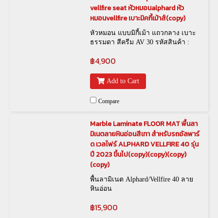
vellfire seat หัวหมอนalphard หัว
หมอนvellfire เบาะมิคกี้เม้าส์(copy)
หัวหมอน แบบมิกี้เม้า แถวกลาง เบาะ
ธรรมดา สีครีม AV 30 รหัสสินค้า :
HPL-00007
฿4,900
Add to Cart
Compare
Marble Laminate FLOOR MAT พื้นลา
มิเนตลายหินอ่อนสีเทา สำหรับรถอัลพาร์
ด เวลไฟร์ ALPHARD VELLFIRE 40 รุ่น
ปี 2023 ขึ้นไป(copy)(copy)(copy)
(copy)
พื้นลามิเนต Alphard/Vellfire 40 ลาย
หินอ่อน
฿15,900