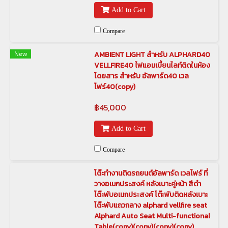
Add to Cart
Compare
New
AMBIENT LIGHT สำหรับ ALPHARD40
VELLFIRE40 ไฟแอมเบี้ยนไลท์ติดในห้อง
โดยสาร สำหรับ อัลพาร์ด40 เวล
ไฟร์40(copy)
฿45,000
Add to Cart
Compare
โต๊ะทำงานติดรถยนต์อัลพาร์ด เวลไฟร์ ที่
วางอเนกประสงค์ หลังเบาะคู่หน้า สีดำ
โต๊ะพับอเนกประสงค์ โต๊ะพับติดหลังเบาะ
โต๊ะพับแถวกลาง alphard vellfire seat
Alphard Auto Seat Multi-functional
Table(copy)(copy)(copy)(copy)