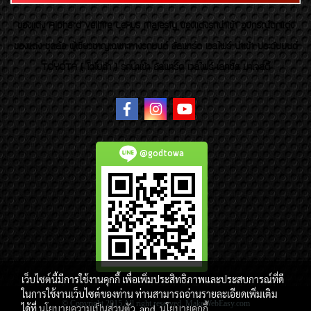
ของเเต่ง Alphard Vellfire Lexus Majesty ของเเต่งรถนำเข้า อุปกรณ์ตกแต่ง
ของแต่ง ชุดล้อ ผู้เชี่ยวชาญเฉพาะทางรถยนต์ อัลพาร์ด เวลไฟร์ นำเข้า ประดับยนต์
TOYOTA ( โตโยต้า ) รถนำเข้า อัลพาร์ด เวลไฟร์ เลกซัส มาเจสตี้
@godtowa
เว็บไซต์นี้มีการใช้งานคุกกี้ เพื่อเพิ่มประสิทธิภาพและประสบการณ์ที่ดี
ในการใช้งานเว็บไซต์ของท่าน ท่านสามารถอ่านรายละเอียดเพิ่มเติม
© Copyright 2015 All right reserved. MakeWebEasy.com
ได้ที่
นโยบายความเป็นส่วนตัว
and
นโยบายคุกกี้