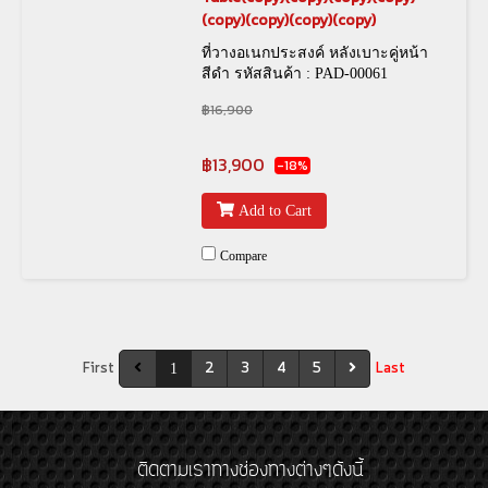
(copy)(copy)(copy)(copy)
ที่วางอเนกประสงค์ หลังเบาะคู่หน้า
สีดำ รหัสสินค้า : PAD-00061
฿16,900
฿13,900
-18%
Add to Cart
Compare
First
2
3
4
5
Last
1
ติดตามเราทางช่องทางต่างๆดังนี้