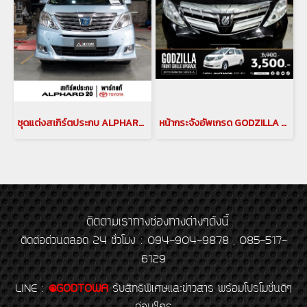
ชุดแต่งสเกิร์ตประกบ ALPHARD 20 ชุดแต่งพาร์ทแท้โตโยต้า สำหรับ อัลพาร์ด 20 สเกิร์ตประกบโตโยต้าแท้ alphard 20
หน้ากระจังอัพเกรด GODZILLA FRONT GRILLE UPGRADE ตะแกรงหน้าอัลพาร์ด หน้ากระจังอัลพาร์ด กระจังหน้าอัลพาร์ด alphard front grille สำหรับรถยนต์ ALPHARD 20 รุ่นปี 2008-2011
ติดตามเราทางช่องทางต่างๆดังนี้
ติดต่อด่วนตลอด 24 ชั่วโมง : 094-904-9878 , 085-517-
6129
LINE
:
@GODTOWA
รับสิทธิพิเศษและข่าวสาร พร้อมโปรโมชั่นดีๆ