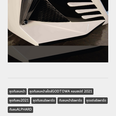
ชุดกันชนหน้า
ชุดกันชนหน้าสไตล์GODTOWA คอนเซปต์ 2021
ชุดกันชน2021
ชุดกันชนอัลพาร์ด
กันชนหน้าอัลพาร์ด
ชุดแต่งอัลพาร์ด
กันชนALPHARD