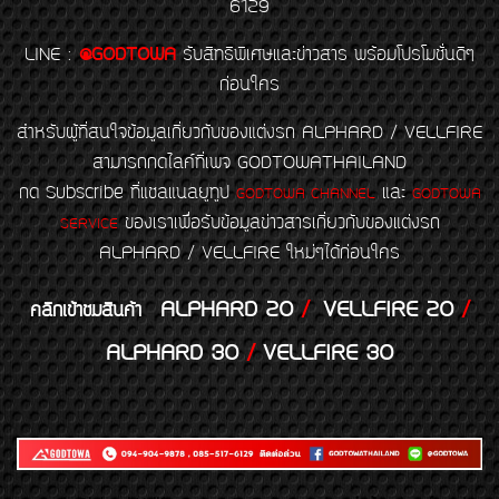
6129
LINE
:
@GODTOWA
รับสิทธิพิเศษและข่าวสาร พร้อมโปรโมชั่นดีๆ
ก่อนใคร
สำหรับผู้ที่สนใจข้อมูลเกี่ยวกับของแต่งรถ ALPHARD / VELLFIRE
สามารถกดไลค์ที่เพจ GODTOWATHAILAND
กด Subscribe ที่แชลแนลยูทูป
และ
GODTOWA CHANNEL
GODTOWA
ของเราเพื่อรับข้อมูลข่าวสารเกี่ยวกับของแต่งรถ
SERVICE
ALPHARD / VELLFIRE ใหม่ๆได้ก่อนใคร
ALPHARD 20
/
VELLFIRE 20
/
คลิกเข้าชมสินค้า
ALPHARD 30
/
VELLFIRE 30