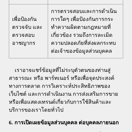
การตรวจสอบและการดำเนิน
เพื่อป้องกัน
การใดๆ เพื่อป้องกันการกระ
ตรวจจับ และ
ทำความผิดตามกฎหมายที่
ตรวจสอบ
เกี่ยวข้อง รวมถึงการละเมิด
อาชญากร
ความปลอดภัยที่ส่งผลกระทบ
ต่อเจ้าของข้อมูลส่วนบุคคล
เราอาจแชร์ข้อมูลที่ไม่ระบุตัวตนของท่านสู่
สาธารณะ หรือ พาร์ทเนอร์ หรือเพื่อจุดประสงค์
ทางการตลาด การวิเคราะห์ประสิทธิภาพของ
เว็บไซต์ และการดำเนินงาน การส่งเสริมการขาย
หรือเพื่อแสดงเทรนด์เกี่ยวกับการใช้สินค้าและ
บริการของเราโดยทั่วไป
6. การเปิดเผยข้อมูลส่วนบุคคล ต่อบุคคลภายนอก