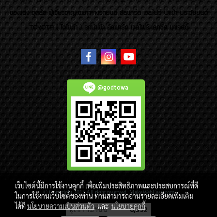
ของแต่ง ชุดล้อ ผู้เชี่ยวชาญเฉพาะทางรถยนต์ อัลพาร์ด เวลไฟร์ นำเข้า ประดับยนต์
TOYOTA ( โตโยต้า ) รถนำเข้า อัลพาร์ด เวลไฟร์ เลกซัส มาเจสตี้
@godtowa
เว็บไซต์นี้มีการใช้งานคุกกี้ เพื่อเพิ่มประสิทธิภาพและประสบการณ์ที่ดี
© Copyright 2015 All right reserved. MakeWebEasy.com
ในการใช้งานเว็บไซต์ของท่าน ท่านสามารถอ่านรายละเอียดเพิ่มเติม
ได้ที่
นโยบายความเป็นส่วนตัว
และ
นโยบายคุกกี้
ผู้เข้าชมวันนี้
6,392