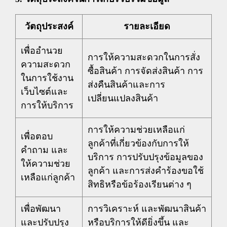
วัตถุประสงค์
รายละเอียด
เพื่ออำนวย
การให้ความสะดวกในการสั่ง
ความสะดวก
ซื้อสินค้า การจัดส่งสินค้า การ
ในการใช้งาน
ส่งคืนสินค้าและการ
เว็บไซต์และ
เปลี่ยนแปลงสินค้า
การให้บริการ
การให้ความช่วยเหลือแก่
เพื่อตอบ
ลูกค้าที่เกี่ยวข้องกับการให้
คำถาม และ
บริการ การปรับปรุงข้อมูลของ
ให้ความช่วย
ลูกค้า และการส่งคำร้องขอใช้
เหลือแก่ลูกค้า
สิทธิหรือข้อร้องเรียนต่าง ๆ
เพื่อพัฒนา
การวิเคราะห์ และพัฒนาสินค้า
และปรับปรุง
หรือบริการให้ดียิ่งขึ้น และ