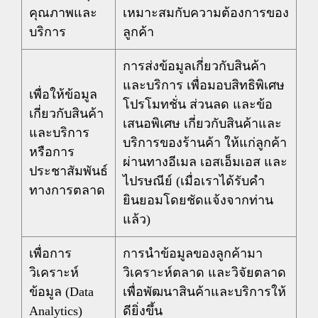
คุณภาพและ
เหมาะสมกับความต้องการของ
บริการ
ลูกค้า
การส่งข้อมูลเกี่ยวกับสินค้า
และบริการ เพื่อมอบสิทธิพิเศษ
เพื่อให้ข้อมูล
โปรโมทชั่น ส่วนลด และข้อ
เกี่ยวกับสินค้า
เสนอพิเศษ เกี่ยวกับสินค้าและ
และบริการ
บริการของร้านค้า ให้แก่ลูกค้า
หรือการ
ผ่านทางอีเมล เอสเอ็มเอส และ
ประชาสัมพันธ์
ไปรษณีย์ (เมื่อเราได้รับคำ
ทางการตลาด
ยินยอมโดยชัดแจ้งจากท่าน
แล้ว)
เพื่อการ
การนำข้อมูลของลูกค้ามา
วิเคราะห์
วิเคราะห์ตลาด และวิจัยตลาด
ข้อมูล (Data
เพื่อพัฒนาสินค้าและบริการให้
Analytics)
ดียิ่งขึ้น