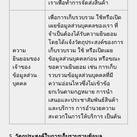
เราเพื่อทำการจัดส่งสินค้า
เพื่อการเก็บรวบรวม ใช้หรือเปิด
เผยข้อมูลส่วนบุคคลของเรา ที่
จำเป็นต้องได้รับความยินยอม
โดยได้แจ้งวัตถุประสงค์ของการ
ความ
เก็บรวบรวม ใช้ หรือเปิดเผย
ยินยอมของ
ข้อมูลส่วนบุคคลก่อน หรือขณะ
เจ้าของ
ขอความยินยอม เช่น การเก็บ
ข้อมูลส่วน
รวบรวมข้อมูลส่วนบุคคลที่มี
บุคคล
ความอ่อนไหวซึ่งไม่เข้าข้อ
ยกเว้นตามกฎหมาย การนำ
เสนอและประชาสัมพันธ์สินค้า
และบริการ การอำนวยความ
สะดวกในการให้บริการ เป็นต้น
5. วัตถุประสงค์ในการเก็บรวบรวมข้อมูล