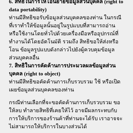
6. สิทธิในการให้โอนย้ายข้อมูลส่วนบุคคล (right to
data portability)
ท่านมีสิทธิขอรับข้อมูลส่วนบุคคลของท่าน ในกรณี
ที่เราทำให้ข้อมูลนั้นอยู่ในรูปแบบที่สามารถอ่าน
หรือใช้งานโดยทั่วไปด้วยเครื่องมือหรืออุปกรณ์ที่
ทำงานได้โดยอัตโนมัติ รวมถึง สิทธิขอให้ส่งหรือ
โอน ข้อมูลรูปแบบดังกล่าวไปยังผู้ควบคุมข้อมูล
ส่วนบุคคลอื่น
7. สิทธิในการคัดค้านการประมวลผลข้อมูลส่วน
บุคคล (right to object)
ท่านมีสิทธิขอคัดค้านการเก็บรวบรวม ใช้ หรือเปิด
เผยข้อมูลส่วนบุคคลของท่าน
กรณีท่านเลือกที่จะขอคัดค้านการเก็บรวบรวม ขอ
ให้ลบ ทำลายสิทธิที่เคยให้ไว้ อาจมีผลกระทบกับ
การให้บริการของร้านค้าที่ท่านจะได้รับ เราอาจจะ
ไม่สามารถให้บริการในบางส่วนได้