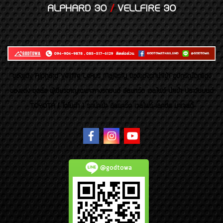
ALPHARD 30
/
VELLFIRE 30
ของเเต่ง Alphard Vellfire Lexus Majesty ของเเต่งรถนำเข้า อุปกรณ์ตกแต่ง
ของแต่ง ชุดล้อ ผู้เชี่ยวชาญเฉพาะทางรถยนต์ อัลพาร์ด เวลไฟร์ นำเข้า ประดับยนต์
TOYOTA ( โตโยต้า ) รถนำเข้า อัลพาร์ด เวลไฟร์ เลกซัส มาเจสตี้
@godtowa