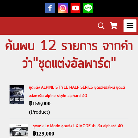
ค้นพบ 12 รายการ จากคำ
ว่า"ชุดแต่งอัลพาร์ด"
ชุดแต่ง ALPINE STYLE HALF SERIES ชุดแต่งอัลไพน์ ชุดแต่
งอัลพาร์ด alpine style alphard 40
฿159,000
(Product)
ชุดแต่ง Lx Mode ชุดแต่ง LX MODE สำหรับ alphard 40
฿129,000