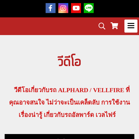
วีดีโอ
วีดีโอเกี่ยวกับรถ ALPHARD / VELLFIRE ที่
คุณอาจสนใจ ไม่ว่าจะเป็นเคล็ดลับ การใช้งาน
เรื่องน่ารู้ เกี่ยวกับรถอัลพาร์ด เวลไฟร์