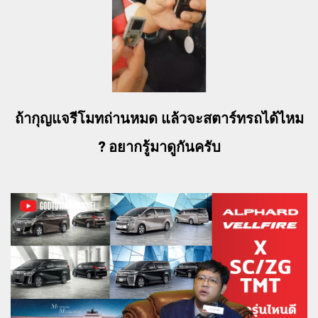
ถ้ากุญแจรีโมทถ่านหมด แล้วจะสตาร์ทรถได้ไหม
? อยากรู้มาดูกันครับ