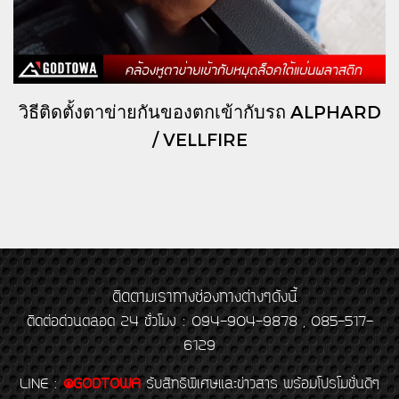
วิธีติดตั้งตาข่ายกันของตกเข้ากับรถ ALPHARD
/ VELLFIRE
ติดตามเราทางช่องทางต่างๆดังนี้
ติดต่อด่วนตลอด 24 ชั่วโมง : 094-904-9878 , 085-517-
6129
LINE
:
@GODTOWA
รับสิทธิพิเศษและข่าวสาร พร้อมโปรโมชั่นดีๆ