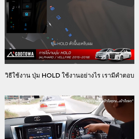
วิธีใช้งาน ปุ่ม HOLD ใช้งานอย่างไร เรามีคำตอบ