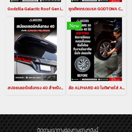
Godzilla Galactic Roof Gen II หลังคาดาวสำหรับ อัลพาร์ด เวลไฟร์ ALPHARD/VELLFIRE 20 รุ่นปี 2008-2014 , ALPHARD/VELLFIRE 30 รุ่นปี 2015-2023(copy)(copy)
ชุดอัพเกรดเบรค GODTOWA CALIPER BREAK คาลิปเปอร์เบรก ดิสเบรค GODTOWA สำหรับรถยนต์ ALPHARD / VELLFIRE 30 รุ่นปี 2015-2022(copy)(copy)
New
สปอยเลอร์หลังทรง 40 สำหรับ ALPHARD / VELLFIRE 30
ล้อ ALPHARD 40 โมดิฟายใส่ ALPHARD 30
ติดตามเราทางช่องทางต่างๆดังนี้