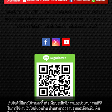
ของเเต่ง Alphard Vellfire Lexus Majesty ของเเต่งรถนำเข้า อุปกรณ์ตกแต่ง
ของแต่ง ชุดล้อ ผู้เชี่ยวชาญเฉพาะทางรถยนต์ อัลพาร์ด เวลไฟร์ นำเข้า ประดับยนต์
TOYOTA ( โตโยต้า ) รถนำเข้า อัลพาร์ด เวลไฟร์ เลกซัส มาเจสตี้
@godtowa
เว็บไซต์นี้มีการใช้งานคุกกี้ เพื่อเพิ่มประสิทธิภาพและประสบการณ์ที่ดี
ในการใช้งานเว็บไซต์ของท่าน ท่านสามารถอ่านรายละเอียดเพิ่มเติม
© Copyright 2015 All right reserved. MakeWebEasy.com