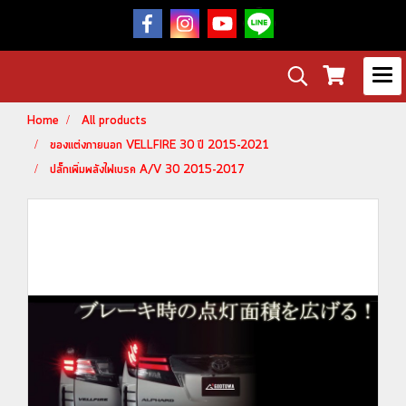
Home
All products
ของแต่งภายนอก VELLFIRE 30 ปี 2015-2021
ปลั๊กเพิ่มพลังไฟเบรค A/V 30 2015-2017