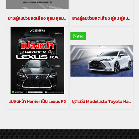
ยางลู่ลมช่วยลดเสียง ลู่ลม ลู่ลมอัลพาร์ด ลู่ลมเวลไฟร์ ลดเสียง อุปกรณลดเสียงรบกวนสำหรับรถอัลพาร์ด เวลไฟร์ กันเสียงลม ลดเสียงรบกวน(copy)
ยางลู่ลมช่วยลดเสียง ลู่ลม ลู่ลมอัลพาร์ด ลู่ลมเวลไฟร์ ลดเสียง อุปกรณลดเสียงรบกวนสำหรับรถอัลพาร์ด เวลไฟร์ กันเสียงลม ลดเสียงรบกวน(copy)
New
แปลงหน้า Harrier เป็น Lexus RX
ชุดแต่ง Modellista Toyota Harrier