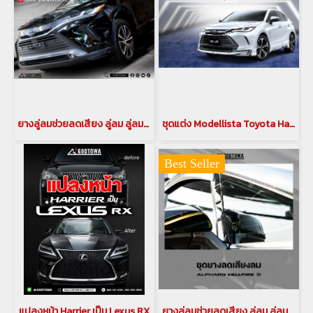
ยางลู่ลมช่วยลดเสียง ลู่ลม ลู่ลมอัลพาร์ด ลู่ลมเวลไฟร์ ลดเสียง อุปกรณลดเสียงรบกวนสำหรับรถอัลพาร์ด เวลไฟร์ กันเสียงลม ลดเสียงรบกวน(copy)
ชุดแต่ง Modellista Toyota Harrier
Best Seller
แปลงหน้า Harrier เป็น Lexus RX
ยางลู่ลมช่วยลดเสียง ลู่ลม ลู่ลมอัลพาร์ด ลู่ลมเวลไฟร์ ลดเสียง อุปกรณลดเสียงรบกวนสำหรับรถอัลพาร์ด เวลไฟร์ กันเสียงลม ลดเสียงรบกวน(copy)