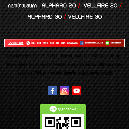
ALPHARD 20
/
VELLFIRE 20
/
คลิกเข้าชมสินค้า
ALPHARD 30
/
VELLFIRE 30
ของเเต่ง Alphard Vellfire Lexus Majesty ของเเต่งรถนำเข้า อุปกรณ์ตกแต่ง
ของแต่ง ชุดล้อ ผู้เชี่ยวชาญเฉพาะทางรถยนต์ อัลพาร์ด เวลไฟร์ นำเข้า ประดับยนต์
TOYOTA ( โตโยต้า ) รถนำเข้า อัลพาร์ด เวลไฟร์ เลกซัส มาเจสตี้
@godtowa