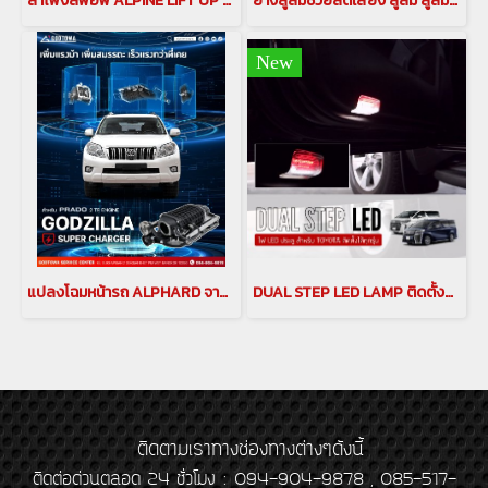
ลำโพงลิฟอัพ ALPINE LIFT UP SPEAKER X3-180S-LUP-LP2 ลำโพงลิฟอัพ ALPINE LIFT UP SPEAKER ลำโพงLIFT UP ลำโพง ALPINE ลำโพงรถนำเข้า อุปกรณ์เเต่งรถนำเข้า ลำโพงprado PRADO SPEAKER ลำโพง pop up เครื่องเสียงติดรถยนต์
ยางลู่ลมช่วยลดเสียง ลู่ลม ลู่ลมอัลพาร์ด ลู่ลมเวลไฟร์ ลดเสียง อุปกรณลดเสียงรบกวนสำหรับรถอัลพาร์ด เวลไฟร์ กันเสียงลม ลดเสียงรบกวน(copy)
New
แปลงโฉมหน้ารถ ALPHARD จากหน้าปี 2015 เป็น ปี 2021 แปลงหลังอัลพาร์ด แปลงหน้าอัลพาร์ด 2015เป็นอัลพาร์ด 2021 คิ้วอัลพาร์ด คิ้ว Alphard ไฟอัลพาร์ด ของแต่งอัลพาร์ด(copy)(copy)(copy)
DUAL STEP LED LAMP ติดตั้งกับรถ TOYOTA ได้ทุกรุ่น ไฟแผงประตู ไฟป้องกันการชน ALPHARD VELLFIRE PRADO MAJESTY HARRIER อัลพาร์ด เวลไฟร์ alphard vellfire
ติดตามเราทางช่องทางต่างๆดังนี้
ติดต่อด่วนตลอด 24 ชั่วโมง : 094-904-9878 , 085-517-