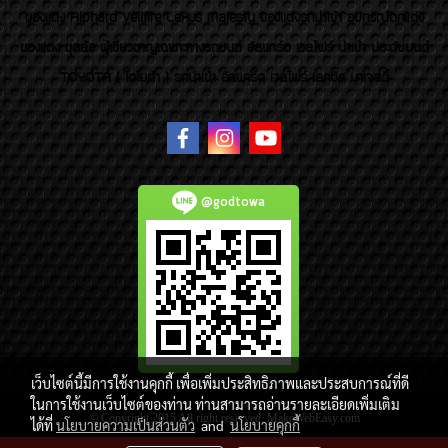
ของเเต่ง Alphard Vellfire Lexus Majesty ของเเต่งรถนำเข้า อุปกรณ์ตกแต่ง
ของแต่ง ชุดล้อ ผู้เชี่ยวชาญเฉพาะทางรถยนต์ อัลพาร์ด เวลไฟร์ นำเข้า ประดับยนต์
TOYOTA ( โตโยต้า ) รถนำเข้า อัลพาร์ด เวลไฟร์ เลกซัส มาเจสตี้
@godtowa
เว็บไซต์นี้มีการใช้งานคุกกี้ เพื่อเพิ่มประสิทธิภาพและประสบการณ์ที่ดี
ในการใช้งานเว็บไซต์ของท่าน ท่านสามารถอ่านรายละเอียดเพิ่มเติม
© Copyright 2015 All right reserved. MakeWebEasy.com
ได้ที่
นโยบายความเป็นส่วนตัว
and
นโยบายคุกกี้