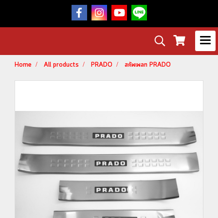
Home
All products
PRADO
สคัพเพลท PRADO