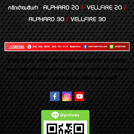
ALPHARD 20
/
VELLFIRE 20
/
คลิกเข้าชมสินค้า
ALPHARD 30
/
VELLFIRE 30
ของเเต่ง Alphard Vellfire Lexus Majesty ของเเต่งรถนำเข้า อุปกรณ์ตกแต่ง
ของแต่ง ชุดล้อ ผู้เชี่ยวชาญเฉพาะทางรถยนต์ อัลพาร์ด เวลไฟร์ นำเข้า ประดับยนต์
TOYOTA ( โตโยต้า ) รถนำเข้า อัลพาร์ด เวลไฟร์ เลกซัส มาเจสตี้
@godtowa