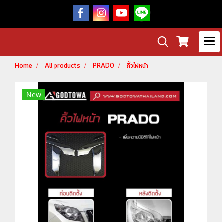
Home
All products
PRADO
คิ้วไฟหน้า
New