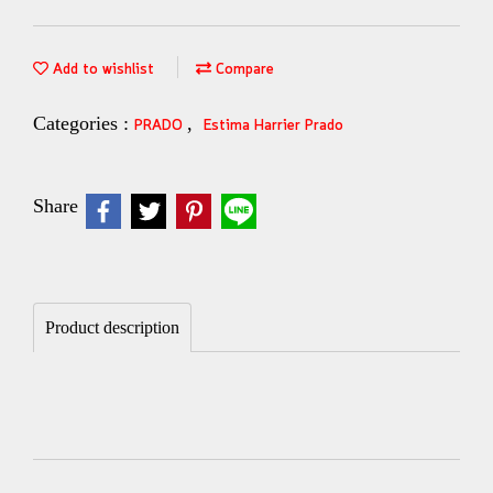
Add to wishlist
Compare
Categories :
,
PRADO
Estima Harrier Prado
Share
Product description