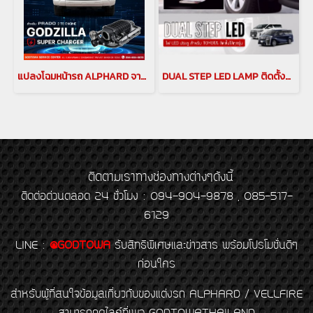
แปลงโฉมหน้ารถ ALPHARD จากหน้าปี 2015 เป็น ปี 2021 แปลงหลังอัลพาร์ด แปลงหน้าอัลพาร์ด 2015เป็นอัลพาร์ด 2021 คิ้วอัลพาร์ด คิ้ว Alphard ไฟอัลพาร์ด ของแต่งอัลพาร์ด(copy)(copy)(copy)
DUAL STEP LED LAMP ติดตั้งกับรถ TOYOTA ได้ทุกรุ่น ไฟแผงประตู ไฟป้องกันการชน ALPHARD VELLFIRE PRADO MAJESTY HARRIER อัลพาร์ด เวลไฟร์ alphard vellfire
ติดตามเราทางช่องทางต่างๆดังนี้
ติดต่อด่วนตลอด 24 ชั่วโมง : 094-904-9878 , 085-517-
6129
LINE
:
@GODTOWA
รับสิทธิพิเศษและข่าวสาร พร้อมโปรโมชั่นดีๆ
ก่อนใคร
สำหรับผู้ที่สนใจข้อมูลเกี่ยวกับของแต่งรถ ALPHARD / VELLFIRE