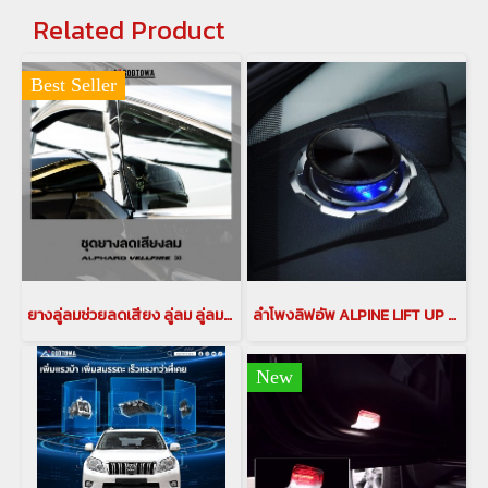
Related Product
Best Seller
ยางลู่ลมช่วยลดเสียง ลู่ลม ลู่ลมอัลพาร์ด ลู่ลมเวลไฟร์ ลดเสียง อุปกรณลดเสียงรบกวนสำหรับรถอัลพาร์ด เวลไฟร์ กันเสียงลม ลดเสียงรบกวน(copy)
ลำโพงลิฟอัพ ALPINE LIFT UP SPEAKER X3-180S-LUP-LP2 ลำโพงลิฟอัพ ALPINE LIFT UP SPEAKER ลำโพงLIFT UP ลำโพง ALPINE ลำโพงรถนำเข้า อุปกรณ์เเต่งรถนำเข้า ลำโพงprado PRADO SPEAKER ลำโพง pop up เครื่องเสียงติดรถยนต์
New