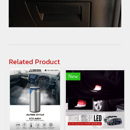
Related Product
New