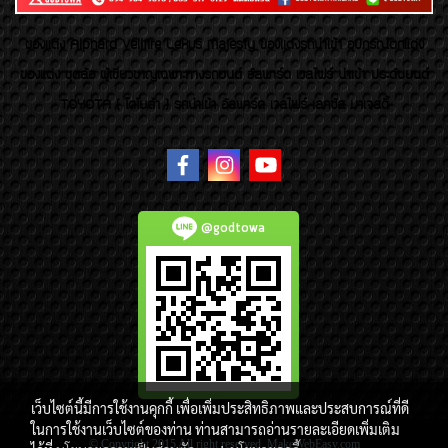
ของเเต่ง Alphard Vellfire Lexus Majesty ของเเต่งรถนำเข้า อุปกรณ์ตกแต่ง
ของแต่ง ชุดล้อ ผู้เชี่ยวชาญเฉพาะทางรถยนต์ อัลพาร์ด เวลไฟร์ นำเข้า ประดับยนต์
TOYOTA ( โตโยต้า ) รถนำเข้า อัลพาร์ด เวลไฟร์ เลกซัส มาเจสตี้
@godtowa
เว็บไซต์นี้มีการใช้งานคุกกี้ เพื่อเพิ่มประสิทธิภาพและประสบการณ์ที่ดี
ในการใช้งานเว็บไซต์ของท่าน ท่านสามารถอ่านรายละเอียดเพิ่มเติม
© Copyright 2015 All right reserved. MakeWebEasy.com