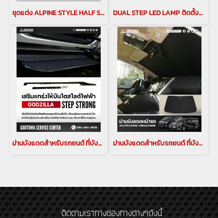
ชุดแต่ง ALPINE STYLE HALF SERIES ชุดแต่งอัลไพน์ ชุดแต่งอัลพาร์ด อัลพาร์ดSC alpine style alphard SC(copy)(copy)(copy)
DUAL STEP LED LAMP ติดตั้งกับรถ TOYOTA ได้ทุกรุ่น ไฟแผงประตู ไฟป้องกันการชน ALPHARD VELLFIRE PRADO MAJESTY HARRIER อัลพาร์ด เวลไฟร์ alphard vellfire
ม่านบังแดดสำหรับรถยนต์ ที่บังแดดอัลพาร์ด ม่านบังแดดอัลพาร์ด ม่านอัลพาร์ด เวลไฟร์ อลูมิเนียมบังแดด กันแดดอัลพาร์ด เวลไฟร์ ม่านกันยูวี ALPHARD/VELLFIRE(copy)(copy)(copy)(copy)
ม่านบังแดดสำหรับรถยนต์ ที่บังแดดอัลพาร์ด ม่านบังแดดอัลพาร์ด ม่านอัลพาร์ด เวลไฟร์ อลูมิเนียมบังแดด กันแดดอัลพาร์ด เวลไฟร์ ม่านกันยูวี ALPHARD/VELLFIRE(copy)
ติดตามเราทางช่องทางต่างๆดังนี้