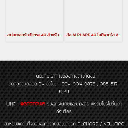
สปอยเลอร์หลังทรง 40 สำหรับ ALPHARD / VELLFIRE 30
ล้อ ALPHARD 40 โมดิฟายใส่ ALPHARD 30
ติดตามเราทางช่องทางต่างๆดังนี้
ติดต่อด่วนตลอด 24 ชั่วโมง : 094-904-9878 , 085-517-
6129
LINE
:
@GODTOWA
รับสิทธิพิเศษและข่าวสาร พร้อมโปรโมชั่นดีๆ
ก่อนใคร
สำหรับผู้ที่สนใจข้อมูลเกี่ยวกับของแต่งรถ ALPHARD / VELLFIRE