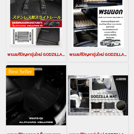
พรมแก้ปัญหารุ่นใหม่ GODZILLA HYBRID MAT สำหรับ ALPHARD VELLFIRE 40 พรมalphard พรมVellfire พรมปูพื้นรถยนต์ พรมอัลพาร์ด พรมเวลไฟร์ alphard Floor Mat Vellfire Floor Mat(copy)(copy)
พรมแก้ปัญหารุ่นใหม่ GODZILLA HYBRID MAT สำหรับ ALPHARD VELLFIRE 40 พรมalphard พรมVellfire พรมปูพื้นรถยนต์ พรมอัลพาร์ด พรมเวลไฟร์ alphard Floor Mat Vellfire Floor Mat(copy)(copy)
Best Seller