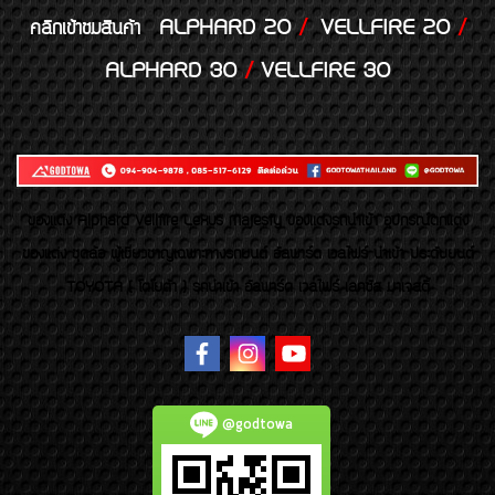
ALPHARD 20
/
VELLFIRE 20
/
คลิกเข้าชมสินค้า
ALPHARD 30
/
VELLFIRE 30
ของเเต่ง Alphard Vellfire Lexus Majesty ของเเต่งรถนำเข้า อุปกรณ์ตกแต่ง
ของแต่ง ชุดล้อ ผู้เชี่ยวชาญเฉพาะทางรถยนต์ อัลพาร์ด เวลไฟร์ นำเข้า ประดับยนต์
TOYOTA ( โตโยต้า ) รถนำเข้า อัลพาร์ด เวลไฟร์ เลกซัส มาเจสตี้
@godtowa