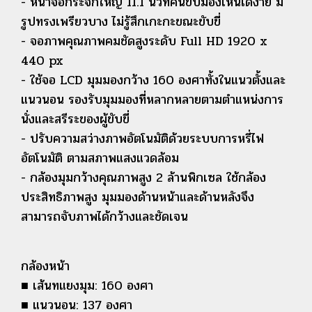
- หน้าจอกระจกใหญ่ 11.1 นิ้วที่คนขับมองเห็นได้ง่าย มี
รูปทรงเพรียวบาง ไม่รู้สึกเกะกะขณะขับขี่
- จอภาพคุณภาพคมชัดสูงระดับ Full HD 1920 x
440 px
- ใช้จอ LCD มุมมองกว้าง 160 องศาทั้งในแนวตั้งและ
แนวนอน รองรับมุมมองที่หลากหลายตามตำแหน่งการ
นั่งและสรีระของผู้ขับขี่
- ปรับความสว่างภาพอัตโนมัติด้วยระบบการหรี่ไฟ
อัตโนมัติ ตามสภาพแสงแวดล้อม
- กล้องมุมกว้างคุณภาพสูง 2 ล้านพิกเซล ใช้กล้อง
ประสิทธิภาพสูง มุมมองด้านหน้าและด้านหลังจึง
สามารถจับภาพได้กว้างและชัดเจน
กล้องหน้า
■ เส้นทแยงมุม: 160 องศา
■ แนวนอน: 137 องศา