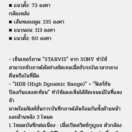
■ แนวตั้ง: 73 องศา
กล้องหลัง
■ เส้นทแยงมุม: 135 องศา
■ แนวนอน: 113 องศา
■ แนวตั้ง: 60 องศา
- เซ็นเซอร์ภาพ "STARVIS" จาก SONY ทำให้
สามารถจับภาพได้อย่างชัดเจนเมื่อขับรถในเวลากลาง
คืนหรือในที่มืด
- "HDR (High Dynamic Range)" + "ฟังก์ชัน
ป้องกันแสงสะท้อน" ทำให้มองเห็นได้ชัดเจนแม้ในที่แสง
จ้า
มาพร้อมฟังค์ชั่นการบันทึกภาพได้พร้อมกันทั้งด้านหน้า
และด้านหลัง 3 โหมด
1. โหมดบันทึกต่อเนื่อง : เมื่อเปิดสวิตช์กุญแจ ตัวกล้อง