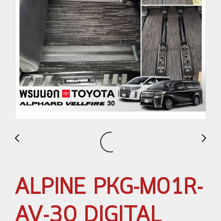
ALPINE PKG-M01R-
AV-30 DIGITAL