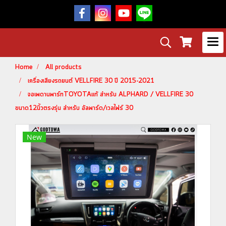
Home
All products
เครื่องเสียงรถยนต์ VELLFIRE 30 ปี 2015-2021
จอเพดานพาร์ทTOYOTAแท้ สำหรับ ALPHARD / VELLFIRE 30
ขนาด12นิ้วตรงรุ่น สำหรับ อัลพาร์ด/เวลไฟร์ 30
New