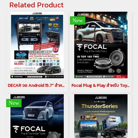
Related Product
New
DECAR จอ Android 15.7” สำหรับ Alphard / Vellfire 30 Series พร้อมกล้อง 360 6 LEN
Focal Plug & Play สำหรับ Toyota Alphard / Vellfireชุดลำโพง IC TOY 165 (Coaxial)(copy)(copy)
New