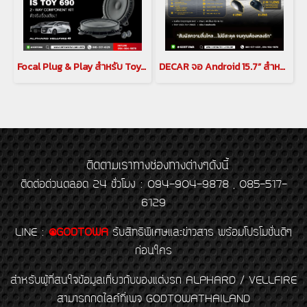
Focal Plug & Play สำหรับ Toyota Alphard / Vellfireชุดลำโพง IC TOY 165 (Coaxial)(copy)(copy)(copy)
DECAR จอ Android 15.7” สำหรับ Alphard / Vellfire 30 Series พร้อมกล้อง 360 6 LEN(copy)
ติดตามเราทางช่องทางต่างๆดังนี้
ติดต่อด่วนตลอด 24 ชั่วโมง : 094-904-9878 , 085-517-
6129
LINE
:
@GODTOWA
รับสิทธิพิเศษและข่าวสาร พร้อมโปรโมชั่นดีๆ
ก่อนใคร
สำหรับผู้ที่สนใจข้อมูลเกี่ยวกับของแต่งรถ ALPHARD / VELLFIRE
สามารถกดไลค์ที่เพจ GODTOWATHAILAND