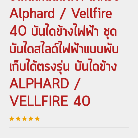
Alphard / Vellfire
40 บันไดข้างไฟฟ้า ชุด
บันไดสไลด์ไฟฟ้าแบบพับ
เก็บได้ตรงรุ่น บันไดข้าง
ALPHARD /
VELLFIRE 40