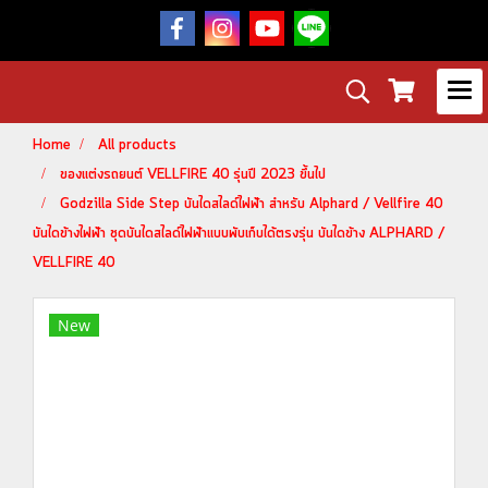
Home
All products
ของแต่งรถยนต์ VELLFIRE 40 รุ่นปี 2023 ขึ้นไป
Godzilla Side Step บันไดสไลด์ไฟฟ้า สำหรับ Alphard / Vellfire 40
บันไดข้างไฟฟ้า ชุดบันไดสไลด์ไฟฟ้าแบบพับเก็บได้ตรงรุ่น บันไดข้าง ALPHARD /
VELLFIRE 40
New