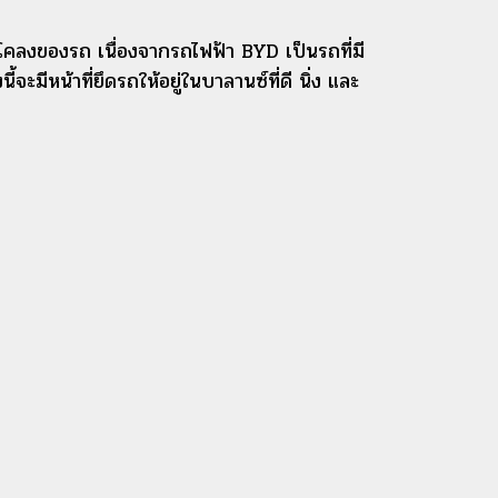
ของรถ เนื่องจากรถไฟฟ้า BYD เป็นรถที่มี
้จะมีหน้าที่ยึดรถให้อยู่ในบาลานซ์ที่ดี นิ่ง และ