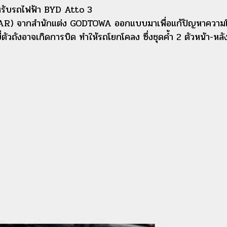
รับรถไฟฟ้า BYD Atto 3
) จากสำนักแต่ง GODTOWA ออกแบบมาเพื่อแก้ปัญหาความโคลง
่ตัวถังอาจเกิดการบิด ทำให้รถโยกโคลง ซึ่งชุดค้ำ 2 ตัวหน้า-หลังนี