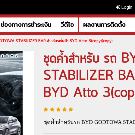
Login
ช่องทางการชำระเงิน
วีดีโอ
ผลงานการติดตั้ง
GODTOWA STABILIZER BAR สำหรับรถไฟฟ้า BYD Atto 3(copy)(copy)
ชุดค้ำสำหรับ ร
STABILIZER BAR
BYD Atto 3(cop
ชุดค้ำสำหรับรถ BYD GODTOWA STA