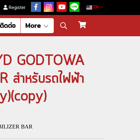
EN
Register
ติดต่อ
More
ถ BYD GODTOWA
 สำหรับรถไฟฟ้า
y)(copy)
BILIZER BAR