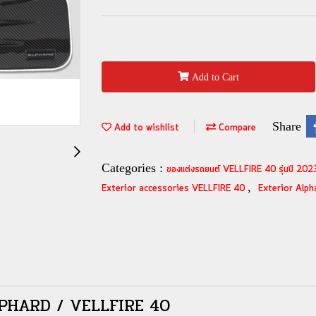
Add to Cart
Share
Add to wishlist
Compare
Categories :
ของแต่งรถยนต์ VELLFIRE 40 รุ่นปี 2023
,
Exterior accessories VELLFIRE 40
Exterior Alph
 ALPHARD / VELLFIRE 40