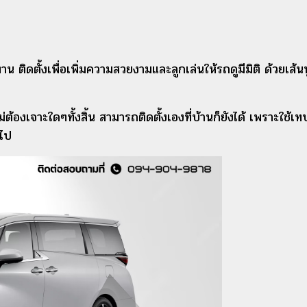
ิดตั้งเพื่อเพิ่มความสวยงามและลูกเล่นให้รถดูมีมิติ ด้วยเส้นนูน 
ไม่ต้องเจาะใดๆทั้งสิ้น สามารถติดตั้งเองที่บ้านก็ยังได้ เพราะ
ไป