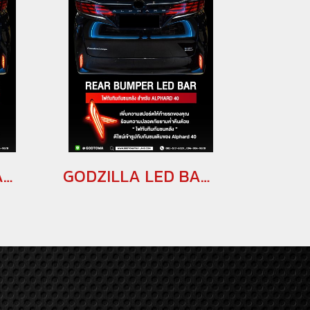
GODZILLA LED BAR ไฟทับทิม สำหรับ VELLFIRE40 ไฟทับทิมแต่ง เวลไฟร์40(copy)(copy)(copy)
GODZILLA LED BAR ไฟทับทิม สำหรับ VELLFIRE40 ไฟทับทิมแต่ง เวลไฟร์40(copy)(copy)