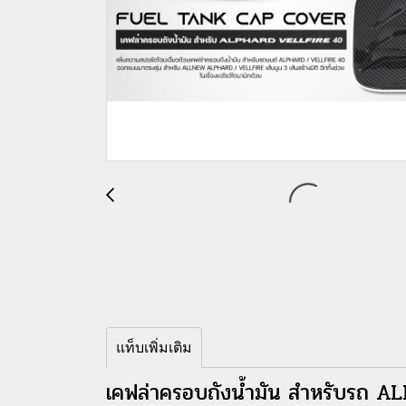
แท็บเพิ่มเติม
เคฟล่าครอบถังน้ำมัน สำหรับรถ