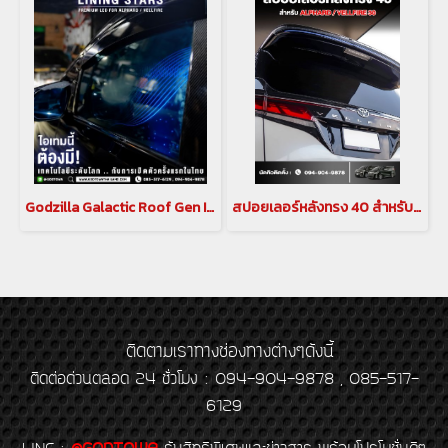
Godzilla Galactic Roof Gen II หลังคาดาวสำหรับ อัลพาร์ด เวลไฟร์ ALPHARD/VELLFIRE 20 รุ่นปี 2008-2014 , ALPHARD/VELLFIRE 30 รุ่นปี 2015-2023(copy)(copy)
สปอยเลอร์หลังทรง 40 สำหรับ ALPHARD / VELLFIRE 30
ติดตามเราทางช่องทางต่างๆดังนี้
ติดต่อด่วนตลอด 24 ชั่วโมง : 094-904-9878 , 085-517-
6129