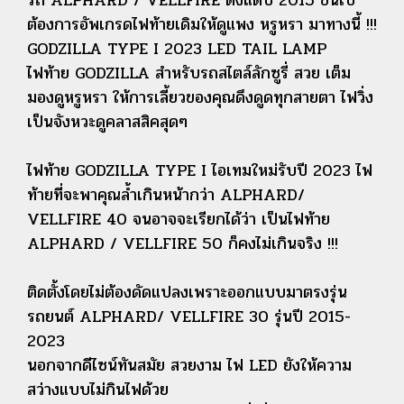
รถ ALPHARD / VELLFIRE ตั้งแต่ปี 2015 ขึ้นไป
ต้องการอัพเกรดไฟท้ายเดิมให้ดูแพง หรูหรา มาทางนี้ !!!
GODZILLA TYPE I 2023 LED TAIL LAMP
ไฟท้าย GODZILLA สำหรับรถสไตล์ลักซูรี่ สวย เต็ม
มองดูหรูหรา ให้การเลี้ยวของคุณดึงดูดทุกสายตา ไฟวิ่ง
เป็นจังหวะดูคลาสสิคสุดๆ
ไฟท้าย GODZILLA TYPE I ไอเทมใหม่รับปี 2023 ไฟ
ท้ายที่จะพาคุณล้ำเกินหน้ากว่า ALPHARD/
VELLFIRE 40 จนอาจจะเรียกได้ว่า เป็นไฟท้าย
ALPHARD / VELLFIRE 50 ก็คงไม่เกินจริง !!!
ติดตั้งโดยไม่ต้องดัดแปลงเพราะออกแบบมาตรงรุ่น
รถยนต์ ALPHARD/ VELLFIRE 30 รุ่นปี 2015-
2023
นอกจากดีไซน์ทันสมัย สวยงาม ไฟ LED ยังให้ความ
สว่างแบบไม่กินไฟด้วย