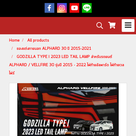
Home
All products
ของแต่งภายนอก ALPHARD 30 ปี 2015-2021
GODZILLA TYPE I 2023 LED TAIL LAMP สำหรับรถยนต์
ALPHARD / VELLFIRE 30 รุ่นปี 2015 - 2022 ไฟท้ายอัลพาร์ด ไฟท้ายเวล
ไฟร์