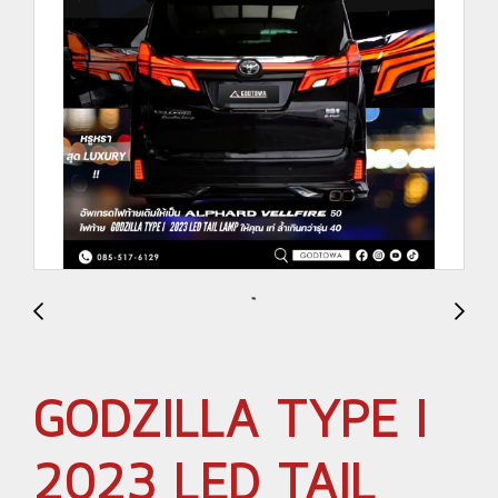
GODZILLA TYPE I
2023 LED TAIL