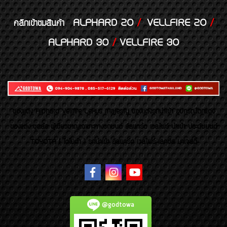
ALPHARD 20
/
VELLFIRE 20
/
คลิกเข้าชมสินค้า
ALPHARD 30
/
VELLFIRE 30
ของเเต่ง Alphard Vellfire Lexus Majesty ของเเต่งรถนำเข้า อุปกรณ์ตกแต่ง
ของแต่ง ชุดล้อ ผู้เชี่ยวชาญเฉพาะทางรถยนต์ อัลพาร์ด เวลไฟร์ นำเข้า ประดับยนต์
TOYOTA ( โตโยต้า ) รถนำเข้า อัลพาร์ด เวลไฟร์ เลกซัส มาเจสตี้
@godtowa