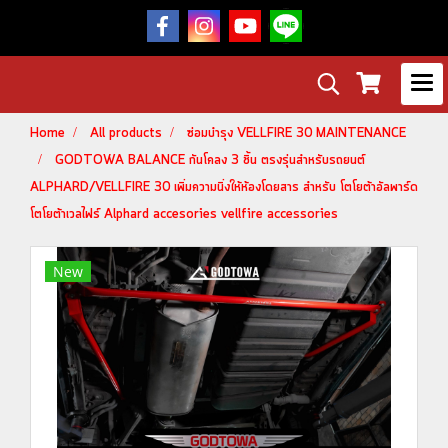
Home
All products
ซ่อมบำรุง VELLFIRE 30 MAINTENANCE
GODTOWA BALANCE กันโคลง 3 ชิ้น ตรงรุ่นสำหรับรถยนต์
ALPHARD/VELLFIRE 30 เพิ่มความนิ่งให้ห้องโดยสาร สำหรับ โตโยต้าอัลพาร์ด
โตโยต้าเวลไฟร์ Alphard accesories vellfire accessories
New