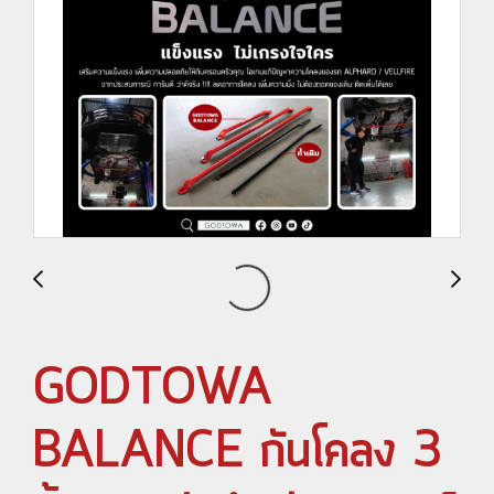
GODTOWA
BALANCE กันโคลง 3