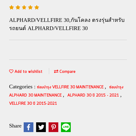
ALPHARD/VELLFIRE 30,กันโคลง ตรงรุ่นสำหรับ
รถยนต์ ALPHARD/VELLFIRE 30
Add to wishlist
Compare
Categories :
,
ซ่อมบำรุง VELLFIRE 30 MAINTENANCE
ซ่อมบำรุง
,
,
ALPHARD 30 MAINTENANCE
ALPHARD 30 ปี 2015 - 2021
VELLFIRE 30 ปี 2015-2021
Share