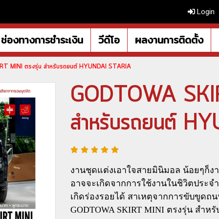
Login
ช่องทางการชำระเงิน
วีดีโอ
ผลงานการติดตั้ง
 MINI ตรงรุ่น สำหรับรถยนต์ HYUNDAI STARIA
GODTOWA SKIRT
สำหรับรถยนต์ H
งานชุดแต่งเอาใจสายมินิมอล น้อยๆก็งา
อาจจะเกิดจากการใช้งานในชิวิตประจำวั
เกิดร่องรอยได้ สาเหตุจากการขับขูดถนน
GODTOWA SKIRT MINI ตรงรุ่น สำหร