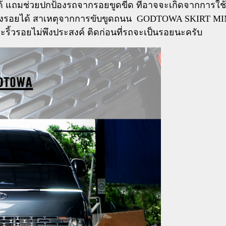
ด้ แถมช่วยปกป้องรถจากรอยขูดขีด ที่อาจจะเกิดจากการใช
ิดร่องรอยได้ สาเหตุจากการขับขูดถนน GODTOWA SKIRT MI
ะริ้วรอยไม่พึงประสงค์ ติดก่อนที่รถจะเป็นรอยนะครับ