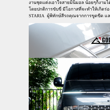
งานชุดแต่งเอาใจสายมินิมอล น้อยๆก็งามไ
โดยปกติการขับขี่ มีโอกาสที่จะทำให้เก
STARIA ผู้พิทักษ์สีรถคุณจากการขูดขีด แล