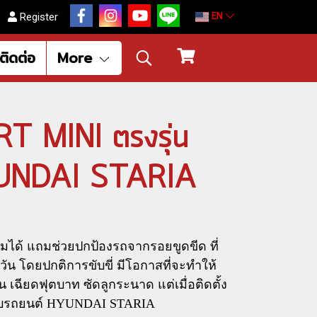
EN
Register
ติดต่อ
More
 MINI ตรงรุ่น
YUNDAI STARIA
มได้ แถมช่วยปกป้องรถจากรอยขูดขีด ที่
น โดยปกติการขับขี่ มีโอกาสที่จะทำให้
 เฉียดฟุตบาท ซัดลูกระนาด แต่เมื่อติดตั้ง
ับรถยนต์ HYUNDAI STARIA