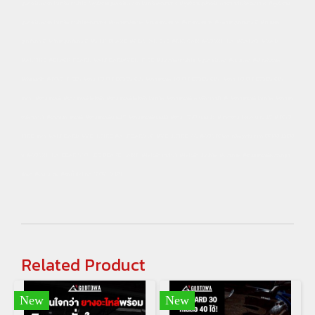
อุปกรณ์แต่งรถอัลพาร์ด เวลไฟร์ #ศูนย์รวมอุปกรณ์แต่งรถอัลพาร์ดครบวงจร #ศูนย์รวมอุปกรณ์แต่งรถเวลไฟร์ครบวงจร #ศูนย์รวม
อุปกรณ์แต่งรถอัลพาร์ด เวลไฟร์ครบวงจร #แต่งรถประเวศ #ซ่อมรถประเวศ #ทำรถประเวศ #แต่งรถสุขาภบาล 2 #ซ่อมรถ
สุขาภิบาล 2 #ทำรถสุขาภิบาล 2 #SILK BLAZE #CRYSTAL EYE #DIGICAM #GODZILLA #GALAX #D.A.D
#ALPINE #BLACK PEARL #ALPHARD/VELLFIRE #อัลพาร์ด/เวลไฟร์ #อุปกรณ์แต่ง #ของแต่ง #ประดับยนต์
#กันชนหน้า #TOYO TIRES #ยาง TOYO PROXES C1S #ยางรถยนต์ TOYO PROXES C1S #ยาง TOYO PROXES C1S
ราคา #ยางรถยนต์ #ยางรถยนต์โตโยต้า #ยางรถยนต์โตโยต้าอัลพาร์ด #ยางรถยนต์โตโยต้าเวลไฟร์ # #ยางรถยนต์อัลพาร์ด #ยางรถ
ยนต์เวลไฟร์ #ยางนอก รถยนต์ #ยางรถยนต์ขอบ17 #ยางรถยนต์ขอบ18 #ยาง TOYO ขอบ 15 #ราคายาง toyo ขอบ 17 #TOYO
TIRE ราคา #ALPHARD #VELLFIRE #ALPHARD SC #VELLFIRE ZG #GODTOWA เปิดทุกวัน เวลา 09:00-18:00
น. #GODZILLA REAR SPOILER BRAKE LAMP #โตโยต้า เวลไฟร์ #โตโยต้า อัลฟาร์ด #อัลพาร์ด #ซ่อมรถยนต์และบำรุง
รักษา #อบโอโซน #ฆ่าเชื้อโคโรน่า (COVID-19)
Related Product
New
New