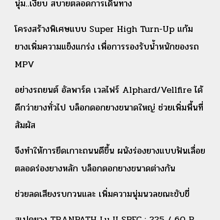
นุ่ม..เงียบ สบายตลอดการเดินทาง
โครงสร้างพิเศษแบบ Super High Turn-Up แก้ม
ยางเพิ่มความแข็งแกร่ง เพื่อการรองรับน้ำหนักของรถ
MPV
อย่างรถยนต์ อัลพาร์ด เวลไฟร์ Alphard/Vellfire ได้
ดีกว่ายางทั่วไป บล็อกดอกยางขนาดใหญ่ ช่วยเพิ่มพื้นที่
สัมผัส
จึงทำให้การยึดเกาะถนนดีขึ้น ผนังร่องยางแบบฟันเลื่อย
ตลอดร่องยางหลัก บล็อกดอกยางขนาดต่างกัน
ช่วยลดเสียงรบกวนและ เพิ่มความนุ่มนวลขณะขับขี่
สเปคยาง TRANPATH Lu II SPEC : 225 / 60 R