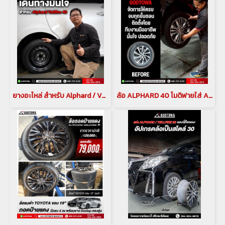
ยางอะไหล่ สำหรับ Alphard / Vellfire 40
ล้อ ALPHARD 40 โมดิฟายใส่ ALPHARD 30