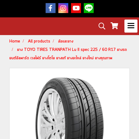
Home
All products
ล้อและยาง
ยาง TOYO TIRES TRANPATH Lu II spec 225 / 60 R17 ยางรถ
ยนต์อัลพาร์ด เวลไฟร์ ยางโตโย ยางแท้ ยางอะไหล่ ยางใหม่ ยางคุณภาพ