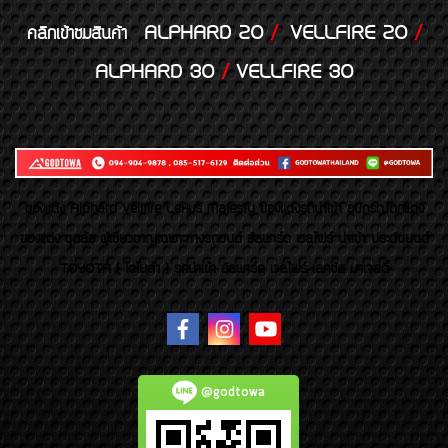
ALPHARD 20
/
VELLFIRE 20
/
คลิกเข้าชมสินค้า
ALPHARD 30
/
VELLFIRE 30
ของเเต่ง Alphard Vellfire Lexus Majesty ของเเต่งรถนำเข้า อุปกรณ์ตกแต่ง
ของแต่ง ชุดล้อ ผู้เชี่ยวชาญเฉพาะทางรถยนต์ อัลพาร์ด เวลไฟร์ นำเข้า ประดับยนต์
TOYOTA ( โตโยต้า ) รถนำเข้า อัลพาร์ด เวลไฟร์ เลกซัส มาเจสตี้
@godtowa