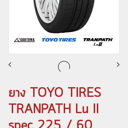
ยาง TOYO TIRES
TRANPATH Lu II
spec 225 / 60