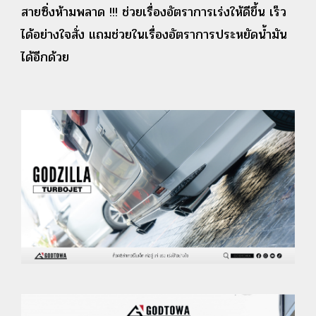
สายซิ่งห้ามพลาด !!! ช่วยเรื่องอัตราการเร่งให้ดีขึ้น
เร็ว
ได้อย่างใจสั่ง แถมช่วยในเรื่องอัตราการประหยัดน้ำมัน
ได้อีกด้วย