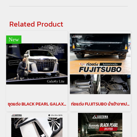
Related Product
New
ชุดแต่ง BLACK PEARL GALAXI LITE ชุดแต่ง alphard ปี 2018-2022 ALPHARD BODY KITS ชุดแต่งแบล็คเพิร์ล ของแต่งอัลพาร์ด Alphard Accessories japan style galaxilite
ท่อแต่ง FUJITSUBO นำเข้าจากประเทศญี่ปุ่น สำหรับรถยนต์ ALPHARD / VELLFIRE 30 รุ่นปี 2015-2022