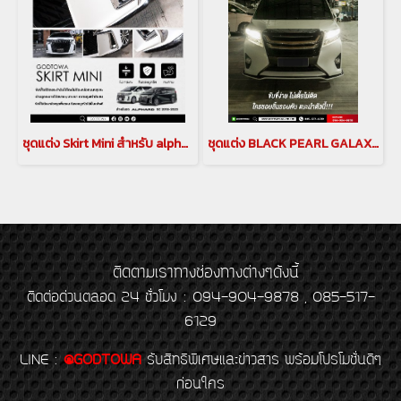
ชุดแต่ง Skirt Mini สำหรับ alphard ปี 2018-2022 ALPHARD BODY KITS ชุดแต่งสเกิร์ตมินิ ของแต่งอัลพาร์ด Alphard Accessories
ชุดแต่ง BLACK PEARL GALAXI LITE ชุดแต่ง alphard ปี 2018-2022 ALPHARD BODY KITS ชุดแต่งแบล็คเพิร์ล ของแต่งอัลพาร์ด Alphard Accessories japan style galaxilite(copy)(copy)
ติดตามเราทางช่องทางต่างๆดังนี้
ติดต่อด่วนตลอด 24 ชั่วโมง : 094-904-9878 , 085-517-
6129
LINE
:
@GODTOWA
รับสิทธิพิเศษและข่าวสาร พร้อมโปรโมชั่นดีๆ
ก่อนใคร