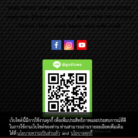
ของเเต่ง Alphard Vellfire Lexus Majesty ของเเต่งรถนำเข้า อุปกรณ์ตกแต่ง
ของแต่ง ชุดล้อ ผู้เชี่ยวชาญเฉพาะทางรถยนต์ อัลพาร์ด เวลไฟร์ นำเข้า ประดับยนต์
TOYOTA ( โตโยต้า ) รถนำเข้า อัลพาร์ด เวลไฟร์ เลกซัส มาเจสตี้
@godtowa
เว็บไซต์นี้มีการใช้งานคุกกี้ เพื่อเพิ่มประสิทธิภาพและประสบการณ์ที่ดี
ในการใช้งานเว็บไซต์ของท่าน ท่านสามารถอ่านรายละเอียดเพิ่มเติม
© Copyright 2015 All right reserved. MakeWebEasy.com
ได้ที่
นโยบายความเป็นส่วนตัว
and
นโยบายคุกกี้