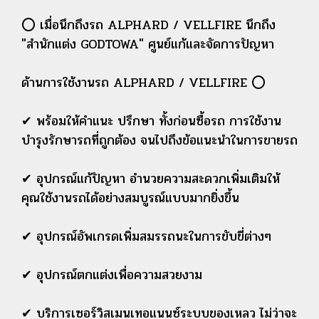
⭕ เมื่อนึกถึงรถ ALPHARD / VELLFIRE นึกถึง
"สำนักแต่ง GODTOWA" ศูนย์แก้และจัดการปัญหา
ด้านการใช้งานรถ ALPHARD / VELLFIRE ⭕
✔ พร้อมให้คำแนะ ปรึกษา ทั้งก่อนซื้อรถ การใช้งาน
บำรุงรักษารถที่ถูกต้อง จนไปถึงข้อแนะนำในการขายรถ
✔ อุปกรณ์แก้ปัญหา อำนวยความสะดวกเพิ่มเติมให้
คุณใช้งานรถได้อย่างสมบูรณ์แบบมากยิ่งขึ้น
✔ อุปกรณ์อัพเกรดเพิ่มสมรรถนะในการขับขี่ต่างๆ
✔ อุปกรณ์ตกแต่งเพื่อความสวยงาม
✔ บริการเซอร์วิสเมนเทอแนนซ์ระบบของเหลว ไม่ว่าจะ