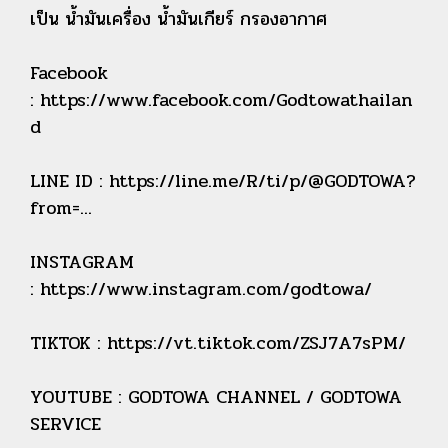
เป็น น้ำมันเครื่อง น้ำมันเกียร์ กรองอากาศ
Facebook
: https://www.facebook.com/Godtowathailan
d
LINE ID : https://line.me/R/ti/p/@GODTOWA?
from=...
INSTAGRAM
: https://www.instagram.com/godtowa/
TIKTOK : https://vt.tiktok.com/ZSJ7A7sPM/
YOUTUBE : GODTOWA CHANNEL / GODTOWA
SERVICE