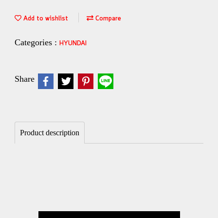
Add to wishlist
Compare
Categories :
HYUNDAI
Share
Product description