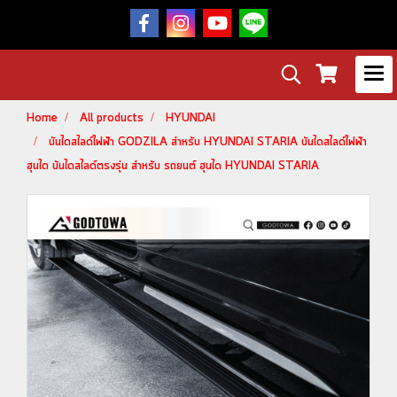
Home
All products
HYUNDAI
บันไดสไลด์ไฟฟ้า GODZILA สำหรับ HYUNDAI STARIA บันไดสไลด์ไฟฟ้า
ฮุนได บันไดสไลด์ตรงรุ่น สำหรับ รถยนต์ ฮุนได HYUNDAI STARIA