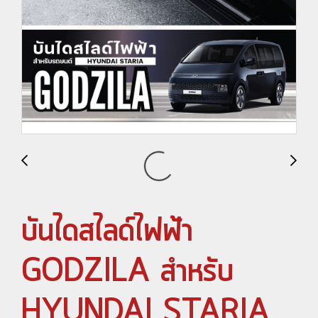
บันไดสไลด์ไฟฟ้า
GODZILA สำหรับ
HYUNDAI STARIA