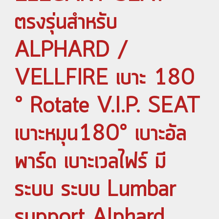
ตรงรุ่นสำหรับ
ALPHARD /
VELLFIRE เบาะ 180
° Rotate V.I.P. SEAT
เบาะหมุน180° เบาะอัล
พาร์ด เบาะเวลไฟร์ มี
ระบบ ระบบ Lumbar
support Alphard