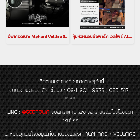
อัพเกรดเบาะ Alphard Vellfire 30 เป็นทรง 40 Godzilla Exclusive Seat เบาะ Exclusive ท
หุ้มหัวหมอนอัลพาร์ด เวลไฟร์ ALPHARD VELLFIRE 30 alphard accessories
ติดตามเราทางช่องทางต่างๆดังนี้
ติดต่อด่วนตลอด 24 ชั่วโมง : 094-904-9878 , 085-517-
6129
LINE
:
@GODTOWA
รับสิทธิพิเศษและข่าวสาร พร้อมโปรโมชั่นดีๆ
ก่อนใคร
สำหรับผู้ที่สนใจข้อมูลเกี่ยวกับของแต่งรถ ALPHARD / VELLFIRE