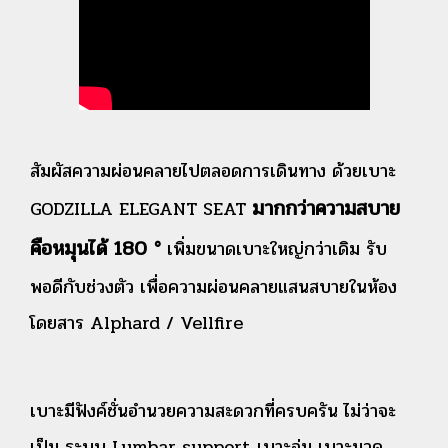
สัมผัสความผ่อนคลายไปตลอดการเดินทาง ด้วยเบาะ
มากกว่าความสบาย
GODZILLA ELEGANT SEAT
คือหมุนได้ 180 °
เพิ่มขนาดเบาะใหญ่กว่าเดิม รับ
พอดีกับช่วงตัว เพื่อความผ่อนคลายแสนสบายในห้อง
โดยสาร Alphard / Vellfire
เบาะมีฟังค์ชั่นอำนวยความสะดวกที่ครบครัน ไม่ว่าจะ
เป็น ระบบ Lumbar support เบาะอุ่น เบาะนวด