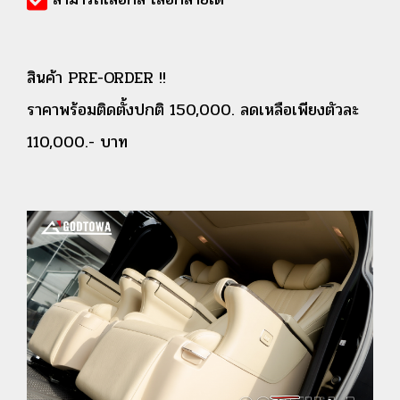
สินค้า PRE-ORDER !!
ราคาพร้อมติดตั้งปกติ 150,000. ลดเหลือเพียงตัวละ
110,000.- บาท