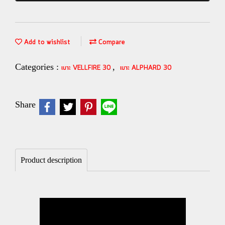
Add to wishlist
Compare
Categories :
,
เบาะ VELLFIRE 30
เบาะ ALPHARD 30
Share
Product description