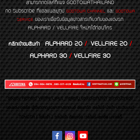
สามารถกดไลค์ที่เพจ GODTOWATHAILAND
กด Subscribe ที่แชลแนลยูทูป
และ
GODTOWA CHANNEL
GODTOWA
ของเราเพื่อรับข้อมูลข่าวสารเกี่ยวกับของแต่งรถ
SERVICE
ALPHARD / VELLFIRE ใหม่ๆได้ก่อนใคร
ALPHARD 20
/
VELLFIRE 20
/
คลิกเข้าชมสินค้า
ALPHARD 30
/
VELLFIRE 30
ของเเต่ง Alphard Vellfire Lexus Majesty ของเเต่งรถนำเข้า อุปกรณ์ตกแต่ง
ของแต่ง ชุดล้อ ผู้เชี่ยวชาญเฉพาะทางรถยนต์ อัลพาร์ด เวลไฟร์ นำเข้า ประดับยนต์
TOYOTA ( โตโยต้า ) รถนำเข้า อัลพาร์ด เวลไฟร์ เลกซัส มาเจสตี้