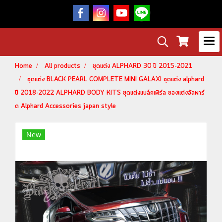
Home
All products
ชุดแต่ง ALPHARD 30 ปี 2015-2021
ชุดแต่ง BLACK PEARL COMPLETE MINI GALAXI ชุดแต่ง alphard
ปี 2018-2022 ALPHARD BODY KITS ชุดแต่งแบล็คเพิร์ล ของแต่งอัลพาร์
ด Alphard Accessories japan style
New