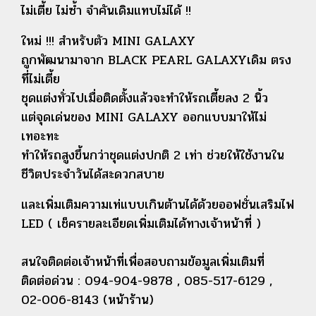
ไม่เตี้ย ไม่ซ้ำ จำคันเดิมแทบไม่ได้ !!
ใหม่ !!! สำหรับตัว MINI GALAXY
ถูกพัฒนามาจาก BLACK PEARL GALAXYเดิม ตรง
ที่ไม่เตี้ย
ชุดแต่งทั่วไปเมื่อติดตั้งแล้วจะทำให้รถเตี้ยลง 2 นิ้ว
แต่จุดเด่นของ MINI GALAXY ออกแบบมาให้ไม่
เทอะทะ
ทำให้รถสูงขึ้นกว่าชุดแต่งปกติ 2 เท่า ช่วยให้ใช้งานใน
ชีวิตประจำวันได้สะดวกสบาย
และเพิ่มเติมความเท่แบบเกินต้านได้ด้วยออฟชั่นเสริมไฟ
LED ( เช็ครายละเอียดเพิ่มเติมได้ทางเจ้าหน้าที่ )
สนใจติดต่อเจ้าหน้าที่เพื่อสอบถามข้อมูลเพิ่มเติมที่
ติดต่อด่วน : 094-904-9878 , 085-517-6129 ,
02-006-8143 (หน้าร้าน)