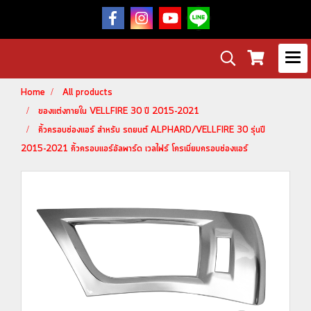
Home
All products
ของแต่งภายใน VELLFIRE 30 ปี 2015-2021
คิ้วครอบช่องแอร์ สำหรับ รถยนต์ ALPHARD/VELLFIRE 30 รุ่นปี
2015-2021 คิ้วครอบแอร์อัลพาร์ด เวลไฟร์ โครเมี่ยมครอบช่องแอร์