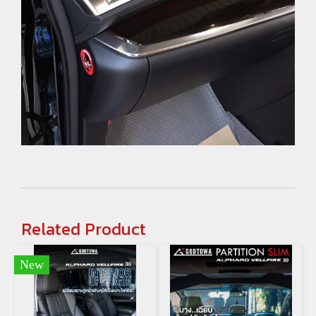
Related Product
New