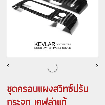
ชุดครอบแผงสวิทซ์ปรับ
กระจก เคฟล่าแท้