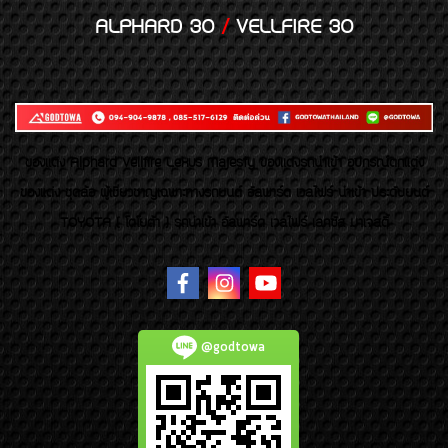
ALPHARD 30
/
VELLFIRE 30
ของเเต่ง Alphard Vellfire Lexus Majesty ของเเต่งรถนำเข้า อุปกรณ์ตกแต่ง
ของแต่ง ชุดล้อ ผู้เชี่ยวชาญเฉพาะทางรถยนต์ อัลพาร์ด เวลไฟร์ นำเข้า ประดับยนต์
TOYOTA ( โตโยต้า ) รถนำเข้า อัลพาร์ด เวลไฟร์ เลกซัส มาเจสตี้
@godtowa