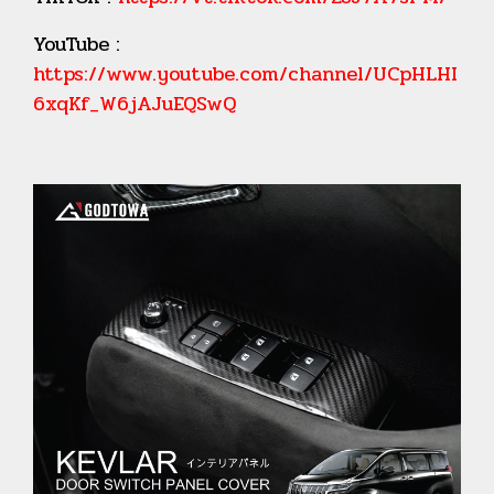
YouTube :
https://www.youtube.com/channel/UCpHLHI
6xqKf_W6jAJuEQSwQ