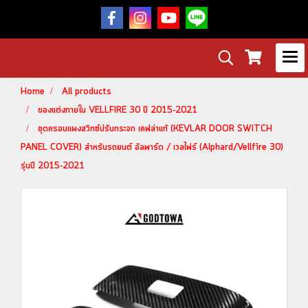
Home
All products
ของแต่งภายใน VELLFIRE 30 ปี 2015-2021
ชุดครอบแผงสวิทซ์ปรับกระจก เคฟล่าแท้ (KEVLAR DOOR SWITCH
PANEL COVER) สำหรับรถยนต์ อัลพาร์ด / เวลไฟร์ (Alphard/Vellfire 30)
รุ่นปี 2015-2021