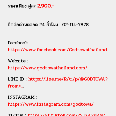
2,900.-
ราคาเพียง คู่ละ
ติดต่อด่วนตลอด 24 ชั่วโมง : 02-114-7878
Facebook :
https://www.facebook.com/Godtowathailand
Website :
https://www.godtowathailand.com/
LINE ID :
https://line.me/R/ti/p/@GODTOWA?
from=..
.
INSTAGRAM :
https://www.instagram.com/godtowa/
TIKTOK :
https://vt.tiktok.com/ZSJ7A7sPM/