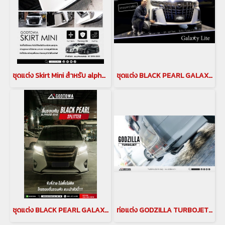
ชุดแต่ง Skirt Mini สำหรับ alphard ปี 2018-2022 ALPHARD BODY KITS ชุดแต่งสเกิร์ตมินิ ของแต่งอัลพาร์ด Alphard Accessories
ชุดแต่ง BLACK PEARL GALAXI LITE ชุดแต่ง alphard ปี 2018-2022 ALPHARD BODY KITS ชุดแต่งแบล็คเพิร์ล ของแต่งอัลพาร์ด Alphard Accessories japan style galaxilite
ชุดแต่ง BLACK PEARL GALAXI LITE ชุดแต่ง alphard ปี 2018-2022 ALPHARD BODY KITS ชุดแต่งแบล็คเพิร์ล ของแต่งอัลพาร์ด Alphard Accessories japan style galaxilite(copy)(copy)
ท่อแต่ง GODZILLA TURBOJET ท่อคู่ สำหรับรถยนต์ ALPHARD 30 รุ่นปี 2015-2022