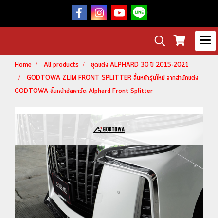
Home
All products
ชุดแต่ง ALPHARD 30 ปี 2015-2021
GODTOWA ZLIM FRONT SPLITTER ลิ้นหน้ารุ่นใหม่ จากสำนักแต่ง
GODTOWA ลิ้นหน้าอัลพาร์ด Alphard Front Splitter