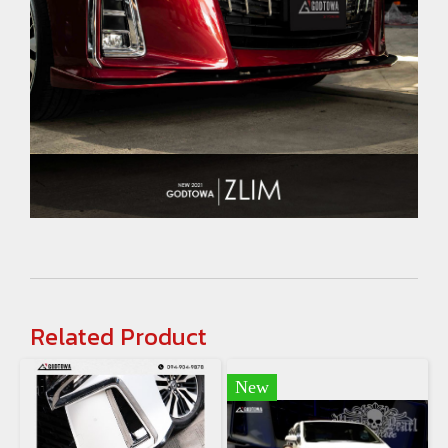
Related Product
New