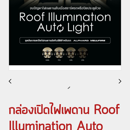
กล่องเปิดไฟเพดาน Roof
Illumination Auto