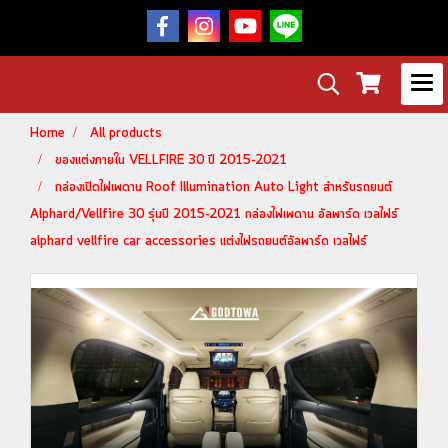
Home
All products
ของแต่งภายใน VELLFIRE 30 ปี 2015-2021
กล่องเปิดไฟเพดาน Roof Illumination Auto Light สำหรับรถยนต์
Alphard/Vellfire 30 รุ่นปี 2015-2021 กล่องไฟเพดาน อัลพาร์ด เวลไฟร์
alphard vellfire car accessories แต่งไฟรถยนต์อัลพาร์ด เวลไฟร์