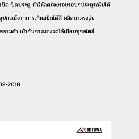
เปิด-ปิดประตู ทำให้ลดร่องรอยรอบๆประตูรถไปได้
กรณ์จากการเกิดสนิมได้ดี ผลิตมาตรงรุ่น
เลสรมดำ เข้ากับการแต่งรถได้เกือบทุกสไตล์
008-2018