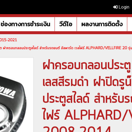
Login
ช่องทางการชำระเงิน
วีดีโอ
ผลงานการติดตั้ง
 2015-2021
 ฝาครอบกลอนประตูสไลด์ สำหรับรถยนต์ อัลพาร์ด เวลไฟร์ ALPHARD/VELLFIRE 20 ร
ฝาครอบกลอนประ
เลสสีรมดำ ฝาปิดร
ประตูสไลด์ สำหรับร
ไฟร์ ALPHARD/V