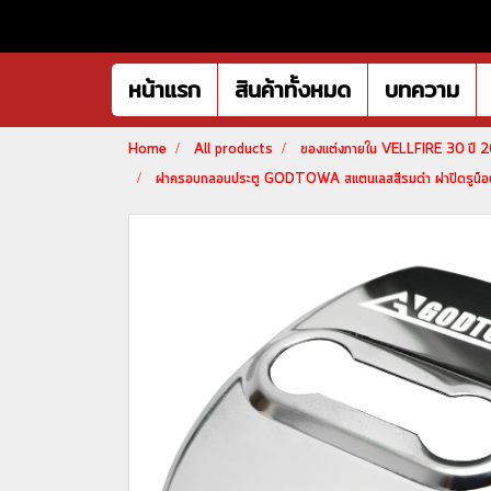
หน้าแรก
สินค้าทั้งหมด
บทความ
Home
All products
ของแต่งภายใน VELLFIRE 30 ปี
ฝาครอบกลอนประตู GODTOWA สแตนเลสสีรมดำ ฝาปิดรูน็อต