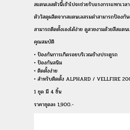
สแตนเลสตัวนี้เข้าไปจะช่วยรับแรงกระแทกเวลา
ตัววัสดุ
ผลิตจากสแตนเลสรมดำสามารถป้องกันอุป
สามารถติดตั้งเองได้ง่าย ดูสวยงามด้วยสีสแตน
คุณสมบัติ
• ป้องกันการเกิดรอยบริเวณข้างประตูรถ
• ป้องกันสนิม
• ติดตั้งง่าย
• สำหรับติดตั้ง ALPHARD / VELLFIRE 2
1 ชุด มี 4 ชิ้น
ราคาชุดละ 1,900.-