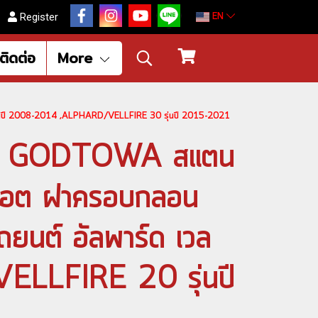
EN
Register
ติดต่อ
More
ุ่นปี 2008-2014 ,ALPHARD/VELLFIRE 30 รุ่นปี 2015-2021
ตู GODTOWA สแตน
ูน็อต ฝาครอบกลอน
ถยนต์ อัลพาร์ด เวล
ELLFIRE 20 รุ่นปี