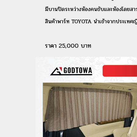
มีบานปิดระหว่างห้องคนขับและห้องโดยสา
สินค้าพาร์ท TOYOTA นำเข้าจากประเทศญี
ราคา 25,000 บาท