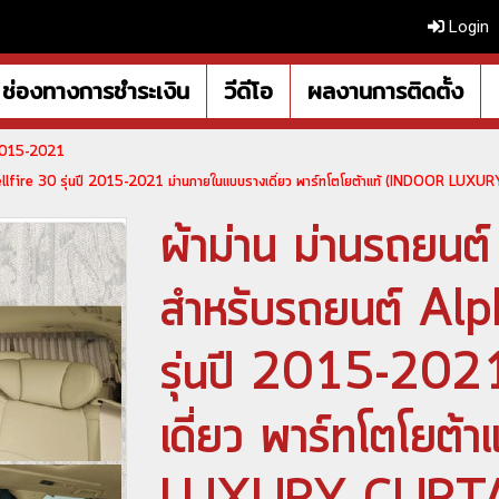
Login
ช่องทางการชำระเงิน
วีดีโอ
ผลงานการติดตั้ง
 2015-2021
ellfire 30 รุ่นปี 2015-2021 ม่านภายในแบบรางเดี่ยว พาร์ทโตโยต้าแท้ (INDOOR LUX
ผ้าม่าน ม่านรถยน
สำหรับรถยนต์ Alp
รุ่นปี 2015-202
เดี่ยว พาร์ทโตโยต