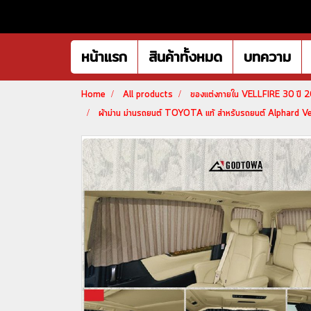
หน้าแรก
สินค้าทั้งหมด
บทความ
Home
All products
ของแต่งภายใน VELLFIRE 30 ปี
ผ้าม่าน ม่านรถยนต์ TOYOTA แท้ สำหรับรถยนต์ Alphard V