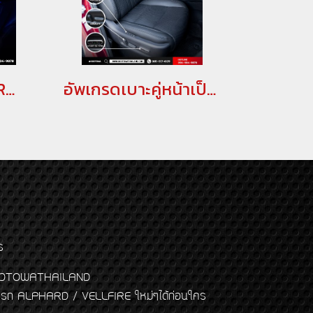
Godzilla Galactic Roof Gen II หลังคาดาวสำหรับ อัลพาร์ด เวลไฟร์ ALPHARD/VELLFIRE 20 รุ่นปี 2008-2014 , ALPHARD/VELLFIRE 30 รุ่นปี 2015-2023(copy)
อัพเกรดเบาะคู่หน้าเป็นเบาะไฟฟ้า สำหรับรถ alphard vellfire(copy)
ร
พจ GODTOWATHAILAND
งแต่งรถ ALPHARD / VELLFIRE ใหม่ๆได้ก่อนใคร