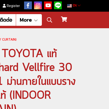
EN
Register
ติดต่อ
More
URY CURTAIN)
ต์ TOYOTA แท้
hard Vellfire 30
1 ม่านภายในแบบราง
้าแท้ (INDOOR