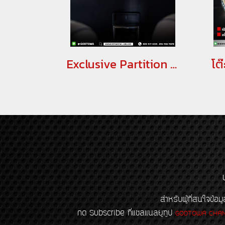
Exclusive Partition ALPHARD VELLFIRD 40 ฉากกั้นห้องโดยสาร อัลพาร์ด เวลไฟร์ 40(copy)(copy)
โต
สำหรับผู้ที่สนใจข
กด Subscribe ที่แชลแนลยูทูป
GODTOWA CHA