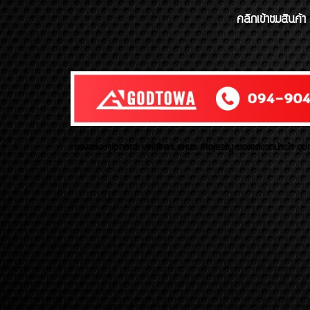
คลิกเข้าชมสินค้า
ของเเต่ง Alphard Vellfire Lexus Majesty ของเเต่งรถนำเข้า อุปก