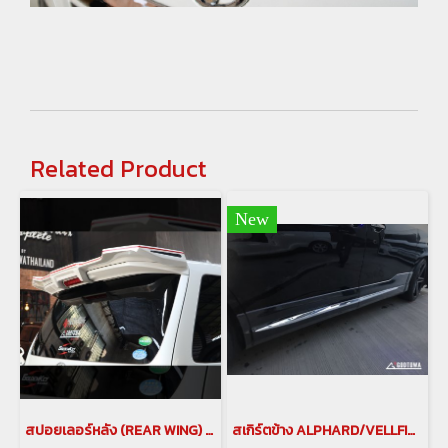
Related Product
New
สปอยเลอร์หลัง (REAR WING) BLACK PEARL COMPLETE สำหรับรถยนต์อัลพาร์ด เวลไฟร์ 20 ( ALPHARD/VELLFIRE)
สเกิร์ตข้าง ALPHARD/VELLFIRE 20