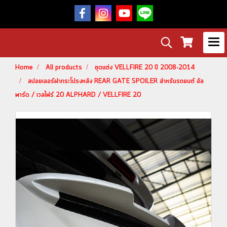
Home
All products
ชุดแต่ง VELLFIRE 20 ปี 2008-2014
สปอยเลอร์ฝากระโปรงหลัง REAR GATE SPOILER สำหรับรถยนต์ อัล
พาร์ด / เวลไฟร์ 20 ALPHARD / VELLFIRE 20