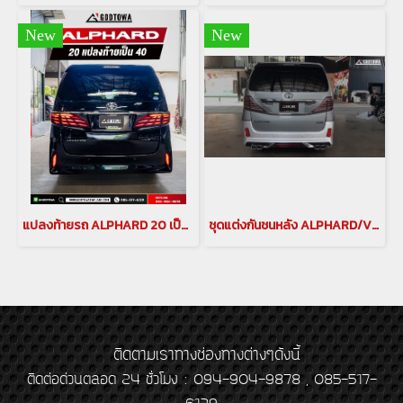
New
New
แปลงท้ายรถ ALPHARD 20 เป็น ALPHARD 30 แปลงท้าย เวลไฟร์20 เป็น อัลพาร์ด30 ชุดแต่งแปลงท้าย เวลไฟร์ VELLFIRE(copy)
ชุดแต่งกันชนหลัง ALPHARD/VELLFIRE 20 แปลงหลังอัลพาร์ด เวลไฟร์ 20 กันชนหลัง สเกิร์ตหลังอัลพาร์ด เวลไฟร์ 20 กันชนอัลพาร์ด เวลไฟร์ กันชนAlphard
ติดตามเราทางช่องทางต่างๆดังนี้
ติดต่อด่วนตลอด 24 ชั่วโมง : 094-904-9878 , 085-517-