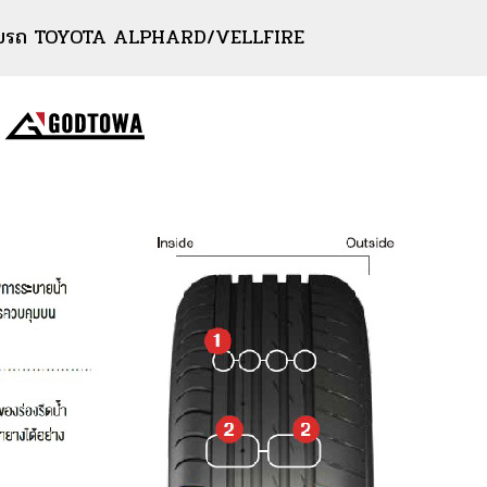
ับรถ TOYOTA ALPHARD/VELLFIRE