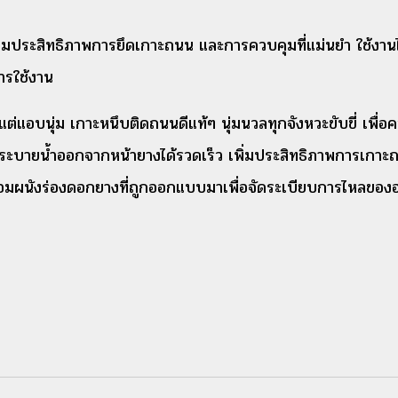
้อมประสิทธิภาพการยึดเกาะถนน และการควบคุมที่แม่นยำ ใช้งานได
ารใช้งาน
่แอบนุ่ม เกาะหนึบติดถนนดีแท้ๆ นุ่มนวลทุกจังหวะขับขี่ เพื
วยระบายน้ำออกจากหน้ายางได้รวดเร็ว เพิ่มประสิทธิภาพการเกาะถ
ร้อมผนังร่องดอกยางที่ถูกออกแบบมาเพื่อจัดระเบียบการไหลขอ