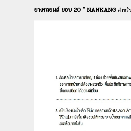
ยางรถยนต์ ขอบ 20 " NANKANG
สำหร