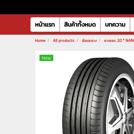
หน้าแรก
สินค้าทั้งหมด
บทความ
Home
All products
ล้อและยาง
ยางขอบ 20 " NANK
New