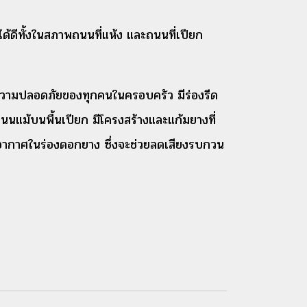
้ดีทั้งในสภาพถนนที่แห้ง และถนนที่เปียก
่อความปลอดภัยของทุกคนในครอบครัว มีร่องรีด
นนแม้บนพื้นเปียก มีโครงสร้างและแก้มยางที่
งอากาศในร่องดอกยาง ซึ่งจะช่วยลดเสียงรบกวน