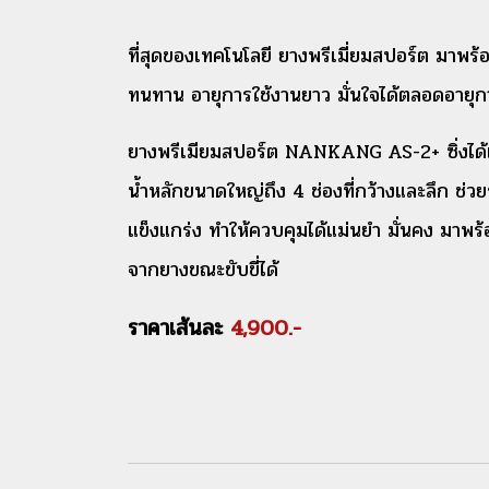
ที่สุดของเทคโนโลยี ยางพรีเมี่ยมสปอร์ต มาพร
ทนทาน อายุการใช้งานยาว มั่นใจได้ตลอดอายุก
ยางพรีเมียมสปอร์ต NANKANG AS-2+ ซิ่งได้แต
น้ำหลักขนาดใหญ่ถึง 4 ช่องที่กว้างและลึก ช่
แข็งแกร่ง ทำให้ควบคุมได้แม่นยำ มั่นคง มาพ
จากยางขณะขับขี่ได้
ราคาเส้นละ
4,900.-