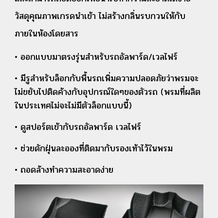
วัสดุคุณภาพเกรดนำเข้า ไม่สร้างกลิ่นรบกวนให้กับ
ภายในห้องโดยสาร
• ออกแบบมาตรงรุ่นสำหรับรถอัลพาร์ด/เวลไฟร์
• มีรูสำหรับล็อกกับพื้นรถเพิ่มความปลอดภัยว่าพรมจะ
ไม่ขยับไปติดค้างกับอุปกรณ์ใดๆของตัวรถ (พรมที่ผลิต
ในประเทศไม่จะไม่มีตัวล็อกแบบนี้)
• ดูสปอร์ตเข้ากับรถอัลพาร์ด เวลไฟร์
• ช่วยดักฝุ่นละอองที่ติดมากับรองเท้าไว้ในพรม
• ถอดล้างทำความสะอาดง่าย