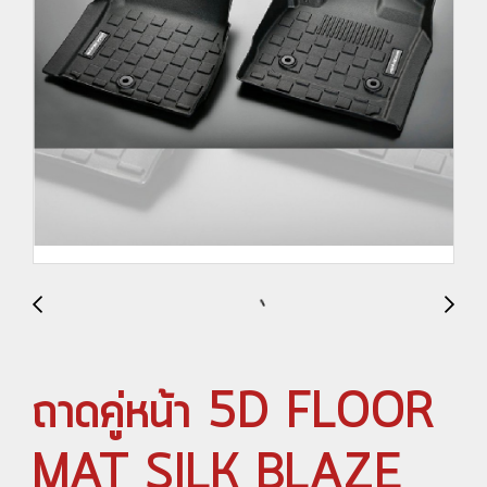
ถาดคู่หน้า 5D FLOOR
MAT SILK BLAZE