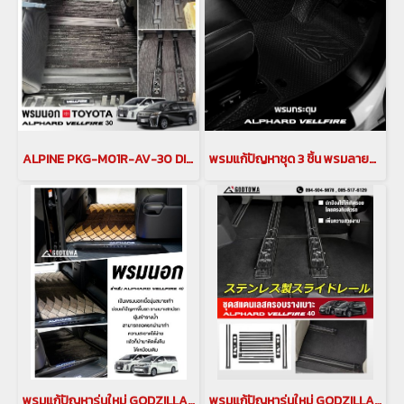
ALPINE PKG-M01R-AV-30 DIGITAL MIROR DIGITAL MIROR ติดรถยนต์ ALPHARD / VELLFIRE 30 รุ่นปี 2015-2021(copy)(copy)(copy)(copy)(copy)
พรมแก้ปัญหาชุด 3 ชิ้น พรมลายตาราง / ลายเสือ 3 ชิ้น พรมแก้ปัญหาสำหรับรถยนต์ ALPHARD / VELLFIRE 30 รุ่นปี 2015-2022(copy)(copy)
พรมแก้ปัญหารุ่นใหม่ GODZILLA HYBRID MAT สำหรับ ALPHARD VELLFIRE 40 พรมalphard พรมVellfire พรมปูพื้นรถยนต์ พรมอัลพาร์ด พรมเวลไฟร์ alphard Floor Mat Vellfire Floor Mat(copy)(copy)
พรมแก้ปัญหารุ่นใหม่ GODZILLA HYBRID MAT สำหรับ ALPHARD VELLFIRE 40 พรมalphard พรมVellfire พรมปูพื้นรถยนต์ พรมอัลพาร์ด พรมเวลไฟร์ alphard Floor Mat Vellfire Floor Mat(copy)(copy)