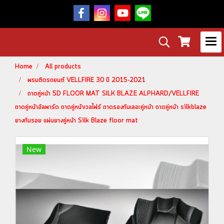
Home
All products
พรมติดรถยนต์ VELLFIRE 30 ปี 2015-2021
ถาดคู่หน้า 5D FLOOR MAT SILK BLAZE ALPHARD/VELLFIRE
ถาดคู่หน้าอัลพาร์ด ถาดคู่หน้าเวลไฟร์ ถาดรองกันเลอะคู่หน้า ถาดคู่หน้า silkblaze
ยางกันรอย แผ่นยางคู่หน้า Silk Blaze floor mat
New