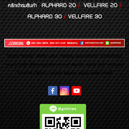
ALPHARD 20
/
VELLFIRE 20
/
คลิกเข้าชมสินค้า
ALPHARD 30
/
VELLFIRE 30
ของเเต่ง Alphard Vellfire Lexus Majesty ของเเต่งรถนำเข้า อุปกรณ์ตกแต่ง
ของแต่ง ชุดล้อ ผู้เชี่ยวชาญเฉพาะทางรถยนต์ อัลพาร์ด เวลไฟร์ นำเข้า ประดับยนต์
TOYOTA ( โตโยต้า ) รถนำเข้า อัลพาร์ด เวลไฟร์ เลกซัส มาเจสตี้
@godtowa