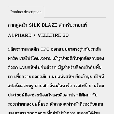
Product description
ถาดคู่หน้า SILK BLAZE สำหรับรถยนต์
ALPHARD / VELLFIRE 30
ผลิตจากพลาสติก TPO ออกแบบมาตรงรุ่นกับรถอัล
พาร์ด เวลไฟร์โดยเฉพาะ เข้ารูปพอดีกับทุกสัดส่วนของ
ตัวรถ แนบสนิทไปกับตัวรถ มีรูสำหรับล็อกเข้ากับพื้น
รถ เพื่อความปลอดภัย แนบแน่นสนิท ยึดเข้ามุม ดีไซน์
สปอร์ตสวยหรู ตามสไตล์รถอัลพาร์ด เวลไฟร์ มาพร้อม
ประโยชน์ที่จะช่วยป้องกันเศษสิ่งสกปรกที่ติดมากับ
รองเท้าตกลงบนพื้นรถ ตัวถาดจะทำหน้าที่รองรับแทน
และสามารถถอดออกเพื่อนำไปทำความสะอาดได้ง่าย