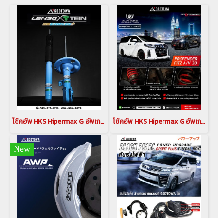
โช้คอัพ HKS Hipermax G อัพเกรดช่วงล่าง LEXUS LM 300 / 350 ชุดอัพเกรดช่วงล่าง LEXUS LM(copy)(copy)(copy)
โช้คอัพ HKS Hipermax G อัพเกรดช่วงล่าง LEXUS LM 300 / 350 ชุดอัพเกรดช่วงล่าง LEXUS LM(copy)(copy)
New