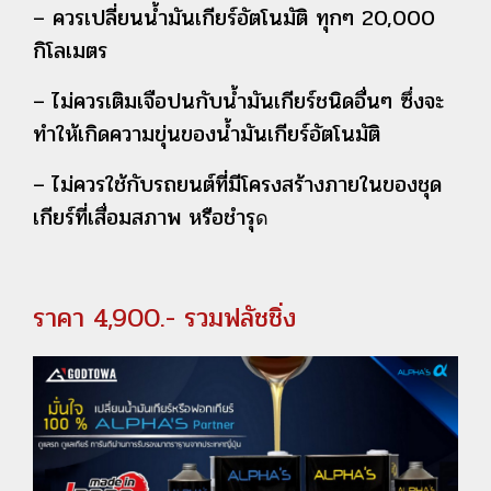
– ควรเปลี่ยนน้ำมันเกียร์อัตโนมัติ ทุกๆ 20,000
กิโลเมตร
– ไม่ควรเติมเจือปนกับน้ำมันเกียร์ชนิดอื่นๆ ซึ่งจะ
ทำให้เกิดความขุ่นของน้ำมันเกียร์อัตโนมัติ
– ไม่ควรใช้กับรถยนต์ที่มีโครงสร้างภายในของชุด
เกียร์ที่เสื่อมสภาพ หรือชำรุ
ด
ราคา 4,900.- รวมฟลัชชิ่ง