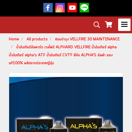
Home
All products
ซ่อมบำรุง VELLFIRE 30 MAINTENANCE
น้ำมันเกียร์อัลพาร์ด เวลไฟร์ ALPHARD VELLFIRE น้ำมันเกียร์ alpha
น้ำมันเกียร์ alpha's ATF น้ำมันเกียร์ CVTF ยี่ห้อ ALPHA'S อัลฟ่า ของ
แท้100% ผลิตจากประเทศญี่ปุ่น