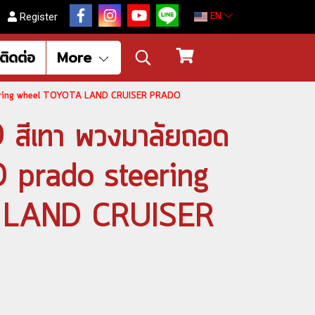
EN
Register
ติดต่อ
More
steering wheel TOYOTA LAND CRUISER PRADO
สีเทา พวงมาลัยถอด
O prado steering
 LAND CRUISER