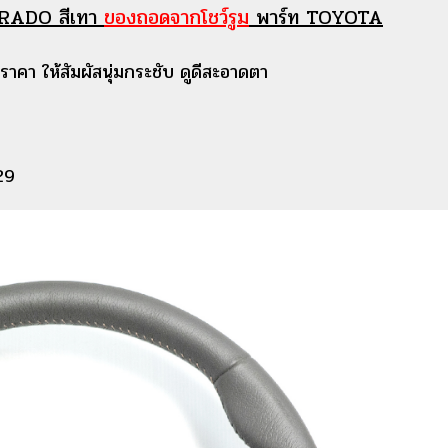
RADO สีเทา
ของถอดจากโชว์รูม
พาร์ท TOYOTA
าคา ให้สัมผัสนุ่มกระชับ ดูดีสะอาดตา
29