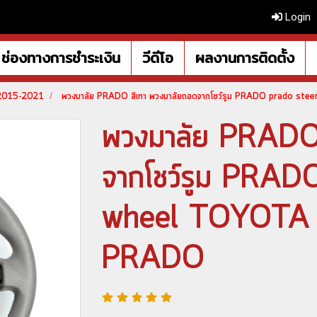
Login
ช่องทางการชำระเงิน
วีดีโอ
ผลงานการติดตั้ง
 2015-2021
พวงมาลัย PRADO สีเทา พวงมาลัยถอดจากโชว์รูม PRADO prado 
พวงมาลัย PRADO 
จากโชว์รูม PRAD
wheel TOYOTA
PRADO