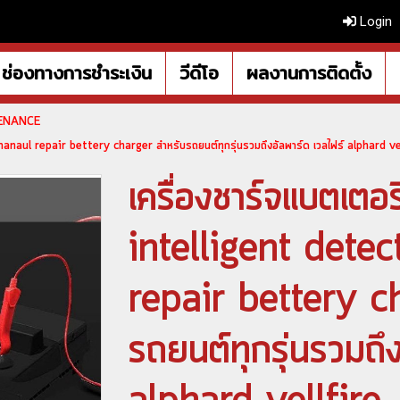
Login
ช่องทางการชำระเงิน
วีดีโอ
ผลงานการติดตั้ง
TENANCE
manaul repair bettery charger สำหรับรถยนต์ทุกรุ่นรวมถึงอัลพาร์ด เวลไฟร์ alphard ve
เครื่องชาร์จแบตเตอ
intelligent dete
repair bettery c
รถยนต์ทุกรุ่นรวมถึ