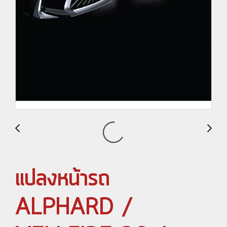
แปลงหน้ารถ
ALPHARD /