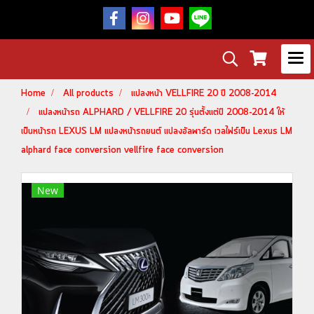
Home
All products
แปลงหน้า VELLFIRE 20 ปี 2008-2014
แปลงหน้ารถ ALPHARD / VELLFIRE 20 รุ่นตั้งแต่ปี 2008-2014 ให้
เป็นหน้ารถ LEXUS LM แปลงหน้ารถยนต์ แปลงอัลพาร์ด เวลไฟร์เป็น Lexus LM
alphard face conversion vellfire face conversion
New