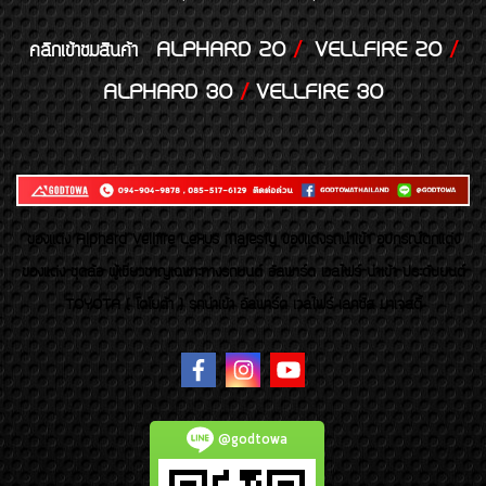
ALPHARD 20
/
VELLFIRE 20
/
คลิกเข้าชมสินค้า
ALPHARD 30
/
VELLFIRE 30
ของเเต่ง Alphard Vellfire Lexus Majesty ของเเต่งรถนำเข้า อุปกรณ์ตกแต่ง
ของแต่ง ชุดล้อ ผู้เชี่ยวชาญเฉพาะทางรถยนต์ อัลพาร์ด เวลไฟร์ นำเข้า ประดับยนต์
TOYOTA ( โตโยต้า ) รถนำเข้า อัลพาร์ด เวลไฟร์ เลกซัส มาเจสตี้
@godtowa