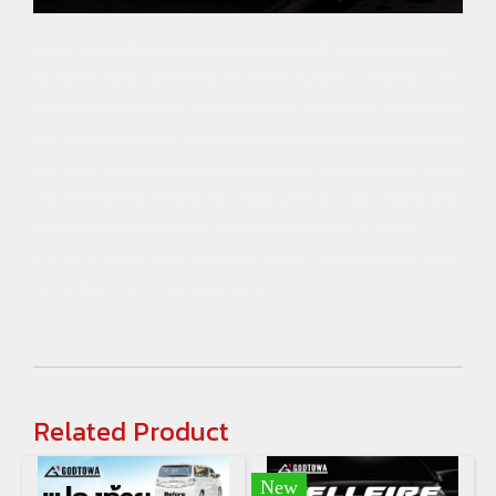
#ร้านแต่งรถ #ร้านซ่อมรถ #ร้านทำรถ #อู่แต่งรถ #อู่ซ่อมรถ #อู่ทำรถ #ของแต่งรถญี่ปุ่น #อะไหล่รถญี่ปุ่น #อุปกรณ์แต่งรถ
ญี่ปุ่น #สินค้านำเข้าจากญี่ปุ่น #แต่งรถประเวศ #ซ่อมรถประเวศ #ทำรถประเวศ #แต่งรถสุขาภบาล 2 #ซ่อมรถสุขาภิบาล 2 #ทำ
รถสุขาภิบาล 2 #SILK BLAZE #CRYSTAL EYE #DIGICAM #GODZILLA #GALAX #D.A.D #ALPINE #BLACK
PEARL #คันเร่งไฟฟ้า #ALPHARD/VELLFIRE #อัลพาร์ด/เวลไฟร์ #อุปกรณ์แต่ง #ของแต่ง #ประดับยนต์ #กันชนหน้า #ส
เกิร์ตข้าง #กันชนหลัง #กันชนหน้าแบล็คเพิร์ลคอมพลีท #สเกิร์ตข้างแบล็คเพิร์ลคอมพลีท #กันชนหลังแบล็คเพิร์ลคอมพลีท #กันชนหน้า
เวลไฟร์ 30 # #สเกิร์ตข้างเวลไฟร์ 30 #กันชนหลังเวลไฟร์ 30 #กันชนหน้าแบล็คเพิร์ลคอมพลีท เวลไฟร์ 30 #สเกิร์ตข้างแบล็คเพิร์ล
คอมพลีท เวลไฟร์ 30 #กันชนหลังแบล็คเพิร์ลคอมพลีท เวลไฟร์ 30 #ALPHARD #VELLFIRE #ALPHARD SC
#VELLFIRE ZG #GODTOWA เปิดทุกวัน เวลา 09:00-18:00 น. #GODZILLA REAR SPOILER BRAKE LAMP #โต
โยต้า เวลไฟร์ #โตโยต้า อัลฟาร์ด #อัลพาร์ด #ซ่อมรถยนต์และบำรุงรักษา
Related Product
New